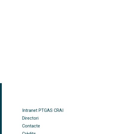
FOOTER-ALTRES ENLLAÇOS
Intranet PTGAS CRAI
Directori
Contacte
Crèdits