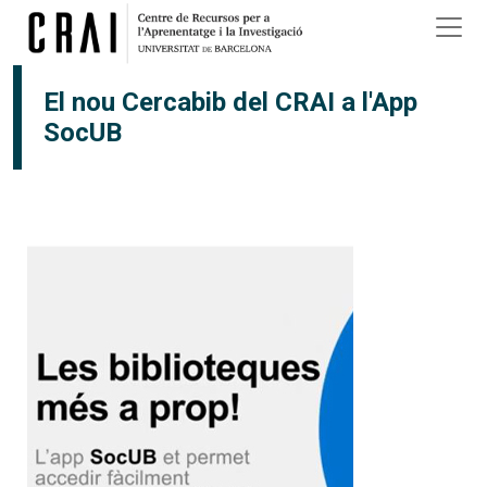
Vés al contingut
El nou Cercabib del CRAI a l'App
SocUB