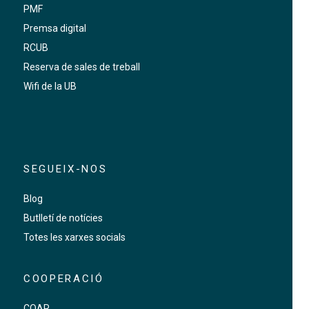
PMF
Premsa digital
RCUB
Reserva de sales de treball
Wifi de la UB
SEGUEIX-NOS
Blog
Butlletí de notícies
Totes les xarxes socials
COOPERACIÓ
COAR