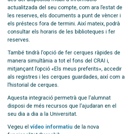
actualitzada del seu compte, com ara l’estat de
les reserves, els documents a punt de vèncer i
els préstecs fora de termini. Així mateix, podrà
consultar els horaris de les biblioteques i fer
reserves.
També tindrà l'opció de fer cerques ràpides de
manera simultània a tot el fons del CRAI i,
mitjançant l’opció «Els meus preferits», accedir
als registres i les cerques guardades, així com a
l’historial de cerques.
Aquesta integració permetrà que l'alumnat
disposi de més recursos que l'ajudaran en el
seu dia a dia a la Universitat.
Vegeu el
vídeo informatiu
de la nova