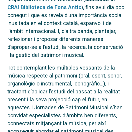
CRAI Biblioteca de Fons Antic
), fins avui dia poc
conegut i que es revela d’una importància social
inusitada en el context català, espanyol i de
l’àmbit internacional. I, d’altra banda, plantejar,
reflexionar i proposar diferents maneres
d’apropar-se a l’estudi, la recerca, la conservació
i la gestió del patrimoni musical.
Tot contemplant les múltiples vessants de la
música respecte al patrimoni (oral, escrit, sonor,
organològic o instrumental, iconogràfic...), i
tractant d’aplicar l’estudi del passat a la realitat
present i la seva projecció cap el futur, en
aquestes I Jornades de Patrimoni Musical s’han
convidat especialistes d’àmbits ben diferents,
connectats mitjançant la música, per així
aconseguir abordar el patrimoni musical des