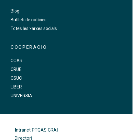
Blog
Butlletí de notícies
Totes les xarxes socials
COOPERACIÓ
COAR
CRUE
CSUC
LIBER
UNIVERSIA
FOOTER-ALTRES ENLLAÇOS
Intranet PTGAS CRAI
Directori