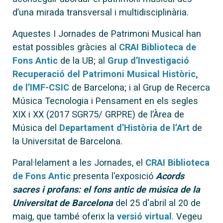
d’una mirada transversal i multidisciplinària.
Aquestes I Jornades de Patrimoni Musical han
estat possibles gràcies al
CRAI Biblioteca de
Fons Antic
de la UB; al
Grup d’Investigació
Recuperació del Patrimoni Musical Històric,
de l’IMF-CSIC
de Barcelona; i al Grup de Recerca
Música Tecnologia i Pensament en els segles
XIX i XX (2017 SGR75/ GRPRE) de l’Àrea de
Música del
Departament d’Història de l’Art
de
la Universitat de Barcelona.
Paral·lelament a les Jornades, el
CRAI Biblioteca
de Fons Antic
presenta l'exposició
Acords
sacres i profans: el fons antic de música de la
Universitat de Barcelona
del 25 d'abril al 20 de
maig, que també oferix la
versió virtual
. Vegeu