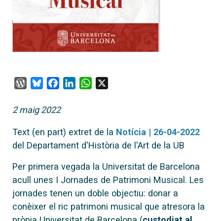
WordPress
Bluesky
Facebook
LinkedIn
WhatsApp
X
2 maig 2022
Text (en part) extret de la
Notícia | 26-04-2022
del Departament d'Història de l'Art de la UB
Per primera vegada la Universitat de Barcelona
acull unes I Jornades de Patrimoni Musical. Les
jornades tenen un doble objectiu: donar a
conèixer el ric patrimoni musical que atresora la
pròpia Universitat de Barcelona (
custodiat al