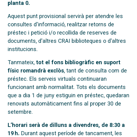
planta 0.
Aquest punt provisional servirà per atendre les
consultes d'informació, realitzar retorns de
préstec i petició i/o recollida de reserves de
documents, d'altres CRAI biblioteques o d'altres
institucions.
Tanmateix,
tot el fons bibliogràfic en suport
físic romandrà exclòs
, tant de consulta com de
préstec. Els serveis virtuals continuaran
funcionant amb normalitat. Tots els documents
que a dia 1 de juny estiguin en préstec, quedaran
renovats automàticament fins al proper 30 de
setembre.
L’horari serà de dilluns a divendres, de 8:30 a
19 h.
Durant aquest període de tancament, les