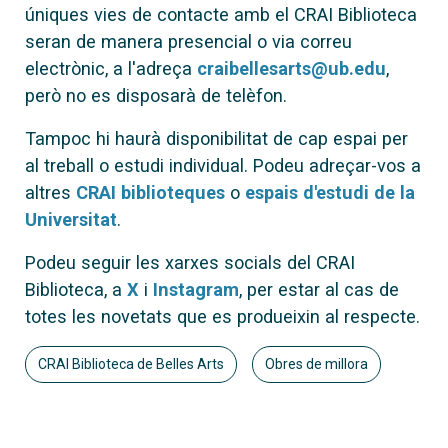
úniques vies de contacte amb el CRAI Biblioteca
seran de manera presencial o via correu
electrònic, a l'adreça
craibellesarts@ub.edu
,
però no es disposarà de telèfon.
Tampoc hi haurà disponibilitat de cap espai per
al treball o estudi individual. Podeu adreçar-vos a
altres
CRAI biblioteques
o
espais d'estudi de la
Universitat
.
Podeu seguir les xarxes socials del CRAI
Biblioteca, a
X
i
Instagram
, per estar al cas de
totes les novetats que es produeixin al respecte.
CRAI Biblioteca de Belles Arts
Obres de millora