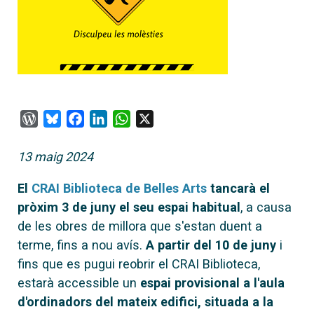
WordPress
Bluesky
Facebook
LinkedIn
WhatsApp
X
13 maig 2024
El
CRAI Biblioteca de Belles Arts
tancarà el
pròxim 3 de juny el seu espai habitual
, a causa
de les obres de millora que s'estan duent a
terme, fins a nou avís.
A partir del 10 de juny
i
fins que es pugui reobrir el CRAI Biblioteca,
estarà accessible un
espai provisional a l'aula
d'ordinadors del mateix edifici, situada a la