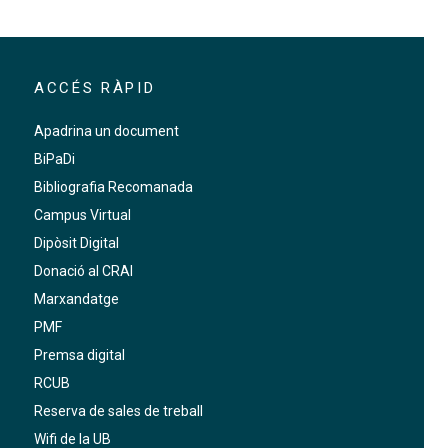
ACCÉS RÀPID
Apadrina un document
BiPaDi
Bibliografia Recomanada
Campus Virtual
Dipòsit Digital
Donació al CRAI
Marxandatge
PMF
Premsa digital
RCUB
Reserva de sales de treball
Wifi de la UB