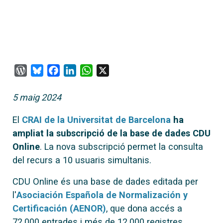
WordPress
Bluesky
Facebook
LinkedIn
WhatsApp
X
5 maig 2024
El
CRAI de la Universitat de Barcelona
ha
ampliat la subscripció de la base de dades CDU
Online
. La nova subscripció permet la consulta
del recurs a 10 usuaris simultanis.
CDU Online és una base de dades editada per
l'
Asociación Española de Normalización y
Certificación (AENOR)
, que dona accés a
72.000 entrades i més de 12.000 registres