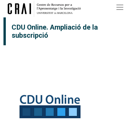
Vés al contingut
CDU Online. Ampliació de la
subscripció