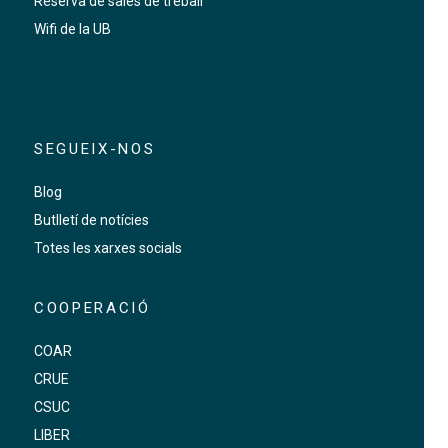
Reserva de sales de treball
Wifi de la UB
SEGUEIX-NOS
Blog
Butlletí de notícies
Totes les xarxes socials
COOPERACIÓ
COAR
CRUE
CSUC
LIBER