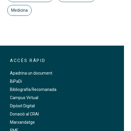
Medicina
ACCÉS RÀPID
Apadrina un document
BiPaDi
Bibliografia Recomanada
Campus Virtual
Dipòsit Digital
Donació al CRAI
Marxandatge
PMF