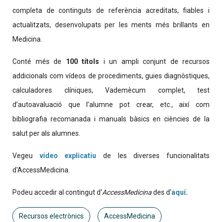
completa de continguts de referència acreditats, fiables i
actualitzats, desenvolupats per les ments més brillants en
Medicina.
Conté més de
100 títols
i un ampli conjunt de recursos
addicionals com vídeos de procediments, guies diagnòstiques,
calculadores clíniques, Vademècum complet, test
d’autoavaluació que l’alumne pot crear, etc., així com
bibliografia recomanada i manuals bàsics en ciències de la
salut per als alumnes.
Vegeu
vídeo explicatiu
de les diverses funcionalitats
d'AccessMedicina.
Podeu accedir al contingut d'
AccessMedicina
des d'
aquí
.
Recursos electrònics
AccessMedicina