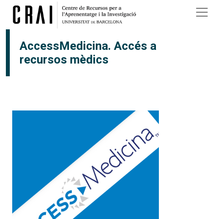
Vés al contingut
AccessMedicina. Accés a
recursos mèdics