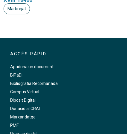
Marbrejat
ACCÉS RÀPID
Apadrina un document
BiPaDi
Bibliografia Recomanada
Campus Virtual
Dipòsit Digital
Donació al CRAI
Marxandatge
PMF
Premsa digital