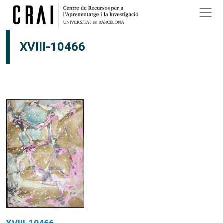
Vés al contingut
XVIII-10466
XVIII-10466