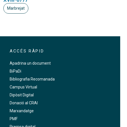
Marbrejat
ACCÉS RÀPID
Apadrina un document
BiPaDi
Bibliografia Recomanada
Campus Virtual
Dipòsit Digital
Donació al CRAI
Marxandatge
PMF
Premsa digital