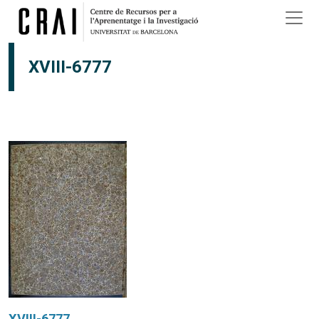
Vés al contingut
XVIII-6777
XVIII-6777