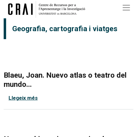
Vés al contingut
Geografia, cartografia i viatges
Blaeu, Joan. Nuevo atlas o teatro del
mundo...
sobre Blaeu, Joan. Nuevo atlas o teatro d
Llegeix més