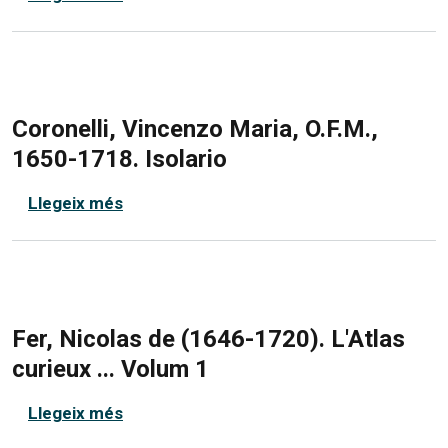
Coronelli, Vincenzo Maria, O.F.M.,
1650-1718. Isolario
sobre Coronelli, Vincenzo Maria, O.F.M., 
Llegeix més
Fer, Nicolas de (1646-1720). L'Atlas
curieux ... Volum 1
sobre Fer, Nicolas de (1646-1720). L'Atlas
Llegeix més