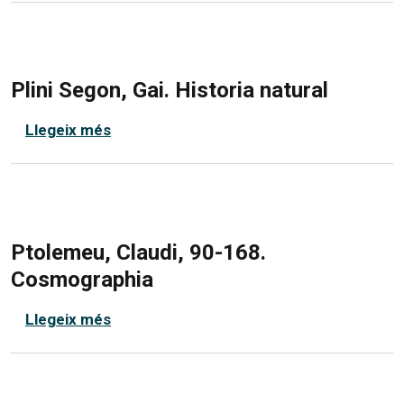
Plini Segon, Gai. Historia natural
sobre Plini Segon, Gai. Historia natural
Llegeix més
Ptolemeu, Claudi, 90-168.
Cosmographia
sobre Ptolemeu, Claudi, 90-168. Cosmog
Llegeix més