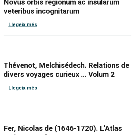
Novus orbis regionum ac insularum
veteribus incognitarum
sobre Novus orbis regionum ac insularu
Llegeix més
Thévenot, Melchisédech. Relations de
divers voyages curieux ... Volum 2
sobre Thévenot, Melchisédech. Relations
Llegeix més
Fer, Nicolas de (1646-1720). L'Atlas