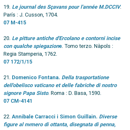
19.
Le journal des Sçavans pour l'année M.DCCIV
.
París : J. Cusson, 1704.
07 M-415
20.
Le pitture antiche d'Ercolano e contorni incise
con qualche spiegazion
e
. Tomo terzo. Nàpols :
Regia Stamperia, 1762.
07 172/1/15
21.
Domenico Fontana.
Della trasportatione
dell'obelisco vaticano et delle fabriche di nostro
signore Papa Sisto
. Roma : D. Basa, 1590.
07 CM-4141
22.
Annibale Carracci i Simon Guillain.
Diverse
figure al nvmero di ottanta, disegnata di penna,