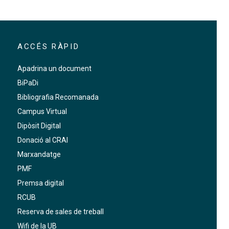
ACCÉS RÀPID
Apadrina un document
BiPaDi
Bibliografia Recomanada
Campus Virtual
Dipòsit Digital
Donació al CRAI
Marxandatge
PMF
Premsa digital
RCUB
Reserva de sales de treball
Wifi de la UB