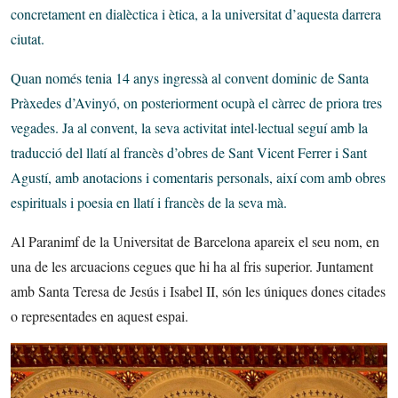
concretament en dialèctica i ètica, a la universitat d’aquesta darrera
ciutat.
Quan només tenia 14 anys ingressà al convent dominic de Santa
Pràxedes d’Avinyó, on posteriorment ocupà el càrrec de priora tres
vegades. Ja al convent, la seva activitat intel·lectual seguí amb la
traducció del llatí al francès d’obres de Sant Vicent Ferrer i Sant
Agustí, amb anotacions i comentaris personals, així com amb obres
espirituals i poesia en llatí i francès de la seva mà.
Al Paranimf de la Universitat de Barcelona apareix el seu nom, en
una de les arcuacions cegues que hi ha al fris superior. Juntament
amb Santa Teresa de Jesús i Isabel II, són les úniques dones citades
o representades en aquest espai.