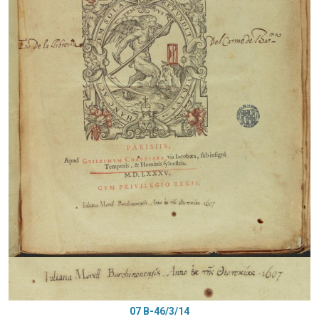
07 B-46/3/14