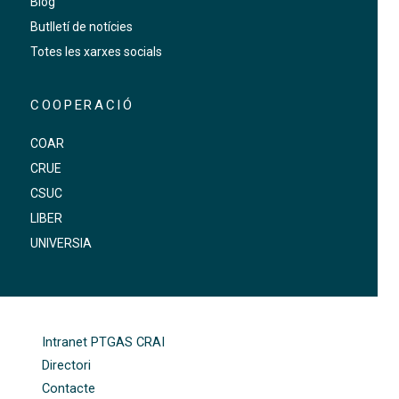
Blog
Butlletí de notícies
Totes les xarxes socials
COOPERACIÓ
COAR
CRUE
CSUC
LIBER
UNIVERSIA
FOOTER-ALTRES ENLLAÇOS
Intranet PTGAS CRAI
Directori
Contacte