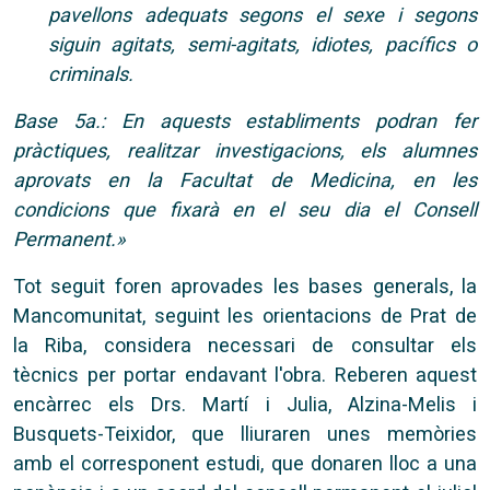
pavellons adequats segons el sexe i segons
siguin agitats, semi-agitats, idiotes, pacífics o
criminals.
Base 5a.: En aquests establiments podran fer
pràctiques, realitzar investigacions, els alumnes
aprovats en la Facultat de Medicina, en les
condicions que fixarà en el seu dia el Consell
Permanent.»
Tot seguit foren aprovades les bases generals, la
Mancomunitat, seguint les orientacions de Prat de
la Riba, considera necessari de consultar els
tècnics per portar endavant l'obra. Reberen aquest
encàrrec els Drs. Martí i Julia, Alzina-Melis i
Busquets-Teixidor, que lliuraren unes memòries
amb el corresponent estudi, que donaren lloc a una