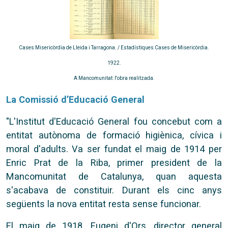
Cases Misericòrdia de Lleida i Tarragona. / Estadístiques Cases de Misericòrdia.
1922.
A Mancomunitat: l'obra realitzada.
La Comissió d’Educació General
"L'Institut d'Educació General fou concebut com a
entitat autònoma de formació higiènica, cívica i
moral d'adults. Va ser fundat el maig de 1914 per
Enric Prat de la Riba, primer president de la
Mancomunitat de Catalunya, quan aquesta
s'acabava de constituir. Durant els cinc anys
següents la nova entitat resta sense funcionar.
El maig de 1918, Eugeni d'Ors, director general