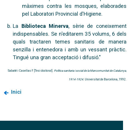
màximes contra les mosques, elaborades
pel Laboratori Provincial d'Higiene.
La
Biblioteca Minerva
, sèrie de coneixement
indispensables. Se n'editarem 35 volums, 6 dels
quals tractaren temes sanitaris de manera
senzilla i entenedora i amb un vessant pràctic.
Tingué una gran acceptació i difusió."
Sabaté i Casellas F [Tesi doctoral].
Política sanitaria i social de la Mancomunitat de Catalunya,
1914-1924.
Universitat de Barcelona, 1992.
Inici