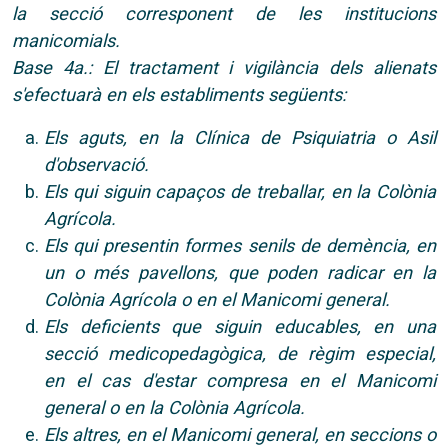
la secció corresponent de les institucions
manicomials.
Base 4a.: El tractament i vigilància dels alienats
s'efectuarà en els establiments següents:
Els aguts, en la Clínica de Psiquiatria o Asil
d'observació.
Els qui siguin capaços de treballar, en la Colònia
Agrícola.
Els qui presentin formes senils de demència, en
un o més pavellons, que poden radicar en la
Colònia Agrícola o en el Manicomi general.
Els deficients que siguin educables, en una
secció medicopedagògica, de règim especial,
en el cas d'estar compresa en el Manicomi
general o en la Colònia Agrícola.
Els altres, en el Manicomi general, en seccions o