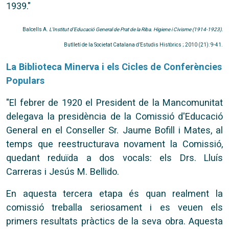
1939."
Balcells A.
L’Institut d’Educació General de Prat de la Riba. Higiene i Civisme (1914-1923).
Butlletí de la Societat Catalana d’Estudis Històrics ; 2010 (21): 9-41.
La Biblioteca Minerva i els Cicles de Conferències
Populars
"El febrer de 1920 el President de la Mancomunitat
delegava la presidència de la Comissió d'Educació
General en el Conseller Sr. Jaume Bofill i Mates, al
temps que reestructurava novament la Comissió,
quedant reduïda a dos vocals: els Drs. Lluís
Carreras i Jesús M. Bellido.
En aquesta tercera etapa és quan realment la
comissió treballa seriosament i es veuen els
primers resultats pràctics de la seva obra. Aquesta