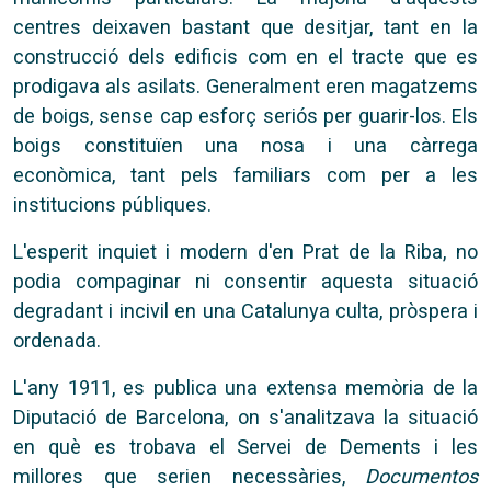
centres deixaven bastant que desitjar, tant en la
construcció dels edificis com en el tracte que es
prodigava als asilats. Generalment eren magatzems
de boigs, sense cap esforç seriós per guarir-los. Els
boigs constituïen una nosa i una càrrega
econòmica, tant pels familiars com per a les
institucions públiques.
L'esperit inquiet i modern d'en Prat de la Riba, no
podia compaginar ni consentir aquesta situació
degradant i incivil en una Catalunya culta, pròspera i
ordenada.
L'any 1911, es publica una extensa memòria de la
Diputació de Barcelona, on s'analitzava la situació
en què es trobava el Servei de Dements i les
millores que serien necessàries,
Documentos