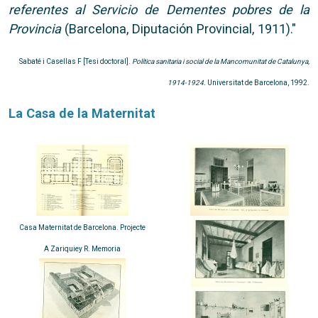
referentes al Servicio de Dementes pobres de la
Provincia
(Barcelona, Diputación Provincial, 1911)."
Sabaté i Casellas F [Tesi doctoral].
Política sanitaria i social de la Mancomunitat de Catalunya,
1914-1924.
Universitat de Barcelona, 1992.
La Casa de la Maternitat
Casa Maternitat de Barcelona. Projecte
A Zariquiey R. Memoria