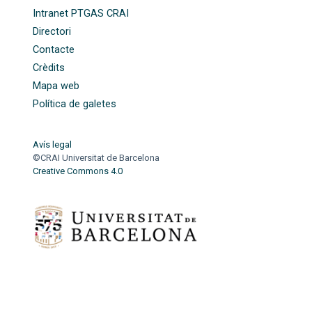
Intranet PTGAS CRAI
Directori
Contacte
Crèdits
Mapa web
Política de galetes
Avís legal
©CRAI Universitat de Barcelona
Creative Commons 4.0