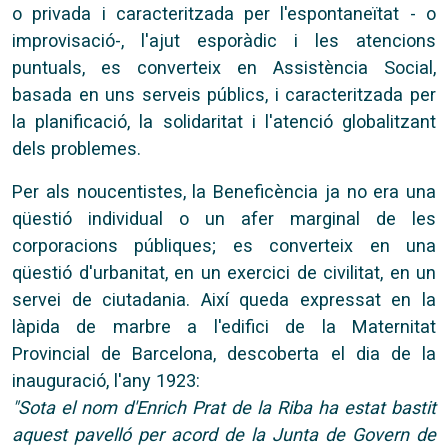
o privada i caracteritzada per l'espontaneïtat - o
improvisació-, l'ajut esporàdic i les atencions
puntuals, es converteix en Assistència Social,
basada en uns serveis públics, i caracteritzada per
la planificació, la solidaritat i l'atenció globalitzant
dels problemes.
Per als noucentistes, la Beneficència ja no era una
qüestió individual o un afer marginal de les
corporacions públiques; es converteix en una
qüestió d'urbanitat, en un exercici de civilitat, en un
servei de ciutadania. Així queda expressat en la
làpida de marbre a l'edifici de la Maternitat
Provincial de Barcelona, descoberta el dia de la
inauguració, l'any 1923:
"Sota el nom d'Enrich Prat de la Riba ha estat bastit
aquest pavelló per acord de la Junta de Govern de