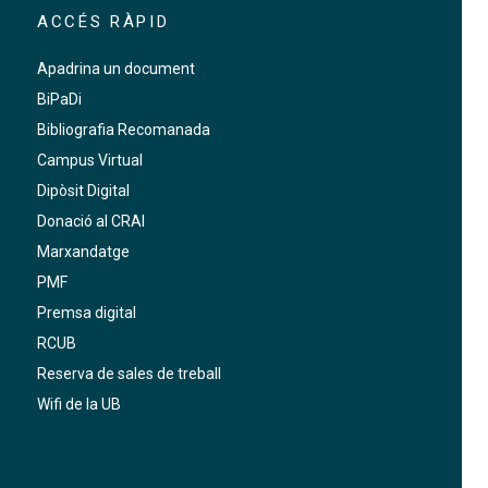
ACCÉS RÀPID
Apadrina un document
BiPaDi
Bibliografia Recomanada
Campus Virtual
Dipòsit Digital
Donació al CRAI
Marxandatge
PMF
Premsa digital
RCUB
Reserva de sales de treball
Wifi de la UB