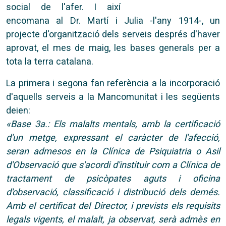
social de l'afer. I així
encomana al Dr. Martí i Julia -l'any 1914-, un
projecte d'organització dels serveis després d'haver
aprovat, el mes de maig, les bases generals per a
tota la terra catalana.
La primera i segona fan referència a la incorporació
d'aquells serveis a la Mancomunitat i les següents
deien:
«Base 3a.: Els malalts mentals, amb la certificació
d'un metge, expressant el caràcter de l'afecció,
seran admesos en la Clínica de Psiquiatria o Asil
d'Observació que s'acordi d'instituir com a Clínica de
tractament de psicòpates aguts i oficina
d'observació, classificació i distribució dels demés.
Amb el certificat del Director, i prevists els requisits
legals vigents, el malalt, ja observat, serà admès en