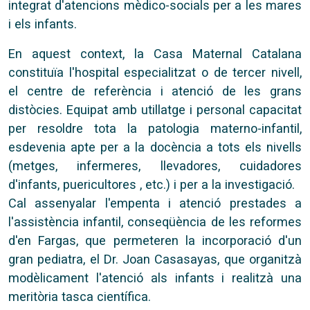
integrat d'atencions mèdico-socials per a les mares
i els infants.
En aquest context, la Casa Maternal Catalana
constituïa l'hospital especialitzat o de tercer nivell,
el centre de referència i atenció de les grans
distòcies. Equipat amb utillatge i personal capacitat
per resoldre tota la patologia materno-infantil,
esdevenia apte per a la docència a tots els nivells
(metges, infermeres, llevadores, cuidadores
d'infants, puericultores , etc.) i per a la investigació.
Cal assenyalar l'empenta i atenció prestades a
l'assistència infantil, conseqüència de les reformes
d'en Fargas, que permeteren la incorporació d'un
gran pediatra, el Dr. Joan Casasayas, que organitzà
modèlicament l'atenció als infants i realitzà una
meritòria tasca científica.