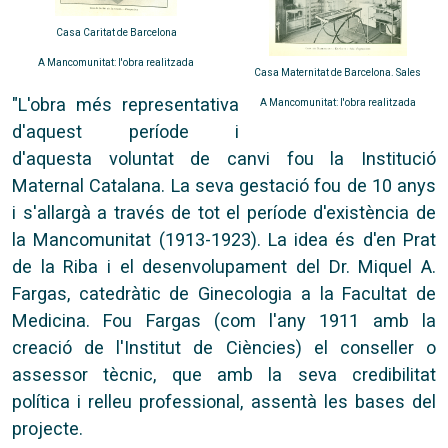
Casa Caritat de Barcelona
A Mancomunitat: l'obra realitzada
Casa Maternitat de Barcelona. Sales
"L'obra més representativa
A Mancomunitat: l'obra realitzada
d'aquest període i
d'aquesta voluntat de canvi fou la Institució
Maternal Catalana. La seva gestació fou de 10 anys
i s'allargà a través de tot el període d'existència de
la Mancomunitat (1913-1923). La idea és d'en Prat
de la Riba i el desenvolupament del Dr. Miquel A.
Fargas, catedràtic de Ginecologia a la Facultat de
Medicina. Fou Fargas (com l'any 1911 amb la
creació de l'Institut de Ciències) el conseller o
assessor tècnic, que amb la seva credibilitat
política i relleu professional, assentà les bases del
projecte.