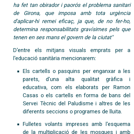
ha fet tan obirador i paorós el problema sanitari
de Girona, que imposa amb tota urgència
d'aplicar-hi remei eficaç, ja que, de no fer-ho,
determina responsabilitats gravísimes pels que
tenen en ses mans el govern de la ciutat"
D'entre els mitjans visuals emprats per a
l'educació sanitària mencionarem:
Els cartells o pasquins per enganxar a les
parets, d'una alta qualitat gràfica i
educativa, com els elaborats per Ramon
Casas o els cartells en forma de bans del
Servei Tècnic del Paludisme i altres de les
diferents seccions o programes de lluita.
Fulletes volants impreses amb l'esquema
de la multiplicació de les mosques i amb