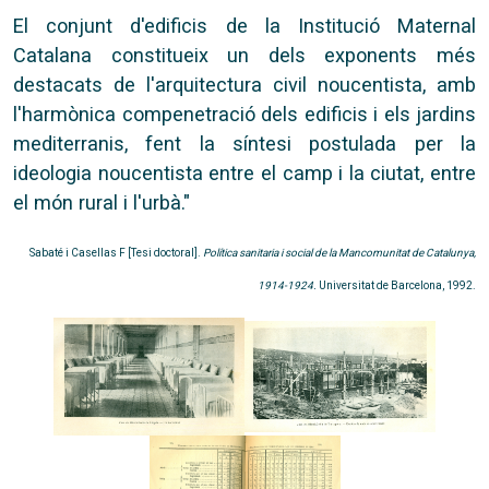
El conjunt d'edificis de la Institució Maternal
Catalana constitueix un dels exponents més
destacats de l'arquitectura civil noucentista, amb
l'harmònica compenetració dels edificis i els jardins
mediterranis, fent la síntesi postulada per la
ideologia noucentista entre el camp i la ciutat, entre
el món rural i l'urbà."
Sabaté i Casellas F [Tesi doctoral].
Política sanitaria i social de la Mancomunitat de Catalunya,
1914-1924.
Universitat de Barcelona, 1992.