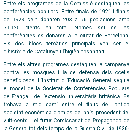
Entre els programes de la Comissió destaquen les
conferències populars. Entre finals de 1921 i finals
de 1923 se'n donaren 203 a 76 poblacions amb
71.120 oients en total. Només set de les
conferències es donaren a la ciutat de Barcelona.
Els dos blocs temàtics principals van ser el
d'història de Catalunya i l'higiènicosanitari.
Entre els altres programes destaquen la campanya
contra les mosques i la de defensa dels ocells
beneficiosos. L'Institut d 'Educació General seguia
el model de la Societat de Conferències Populars
de França i de l'extensió universitària britànica. Es
trobava a mig camí entre el tipus de l'antiga
societat econòmica d'amics del país, procedent del
vuit-cents, i el futur Comissariat de Propaganda de
la Generalitat dels temps de la Guerra Civil de 1936-