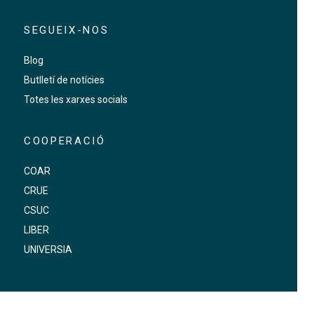
SEGUEIX-NOS
Blog
Butlletí de notícies
Totes les xarxes socials
COOPERACIÓ
COAR
CRUE
CSUC
LIBER
UNIVERSIA
FOOTER-ALTRES ENLLAÇOS