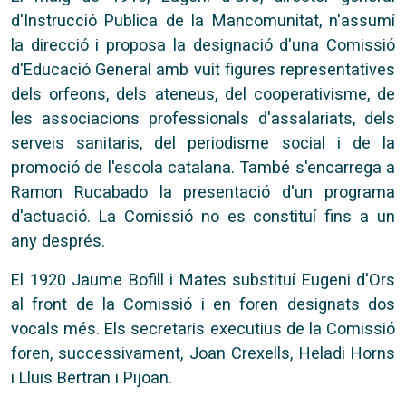
d'Instrucció Publica de la Mancomunitat, n'assumí
la direcció i proposa la designació d'una Comissió
d'Educació General amb vuit figures representatives
dels orfeons, dels ateneus, del cooperativisme, de
les associacions professionals d'assalariats, dels
serveis sanitaris, del periodisme social i de la
promoció de l'escola catalana. També s'encarrega a
Ramon Rucabado la presentació d'un programa
d'actuació. La Comissió no es constituí fins a un
any després.
El 1920 Jaume Bofill i Mates substituí Eugeni d'Ors
al front de la Comissió i en foren designats dos
vocals més. Els secretaris executius de la Comissió
foren, successivament, Joan Crexells, Heladi Horns
i Lluis Bertran i Pijoan.