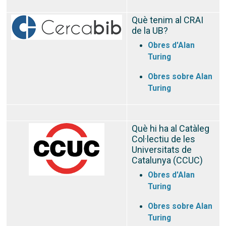
Què tenim al CRAI
de la UB?
Obres d'Alan
Turing
Obres sobre Alan
Turing
Què hi ha al Catàleg
Col·lectiu de les
Universitats de
Catalunya (CCUC)
Obres d'Alan
Turing
Obres sobre Alan
Turing