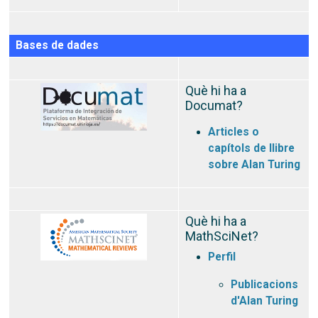
Bases de dades
Què hi ha a
Documat?
Articles o
capítols de llibre
sobre Alan Turing
Què hi ha a
MathSciNet?
Perfil
Publicacions
d'Alan Turing