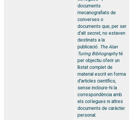
documents
mecanografiats de
converses o
documents que, per ser
d'alt secret, no estaven
destinats a la
publicació.
The Alan
Turing Bibliography
té
per objectiu oferir un
llistat complet de
material escrit en forma
d'articles científics,
sense incloure-hi la
correspondència amb
els col·legues ni altres
documents de caràcter
personal.