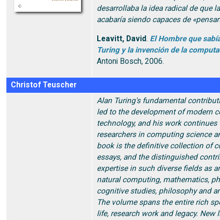
desarrollaba la idea radical de que 
acabaría siendo capaces de «pensar»
Leavitt, David
.
El Hombre que sabía
Turing y la invención de la comput
Antoni Bosch, 2006.
Christof Teuscher
Alan Turing's fundamental contribu
led to the development of modern 
technology, and his work continues 
researchers in computing science a
book is the definitive collection o
essays, and the distinguished contr
expertise in such diverse fields as art
natural computing, mathematics, phy
cognitive studies, philosophy and a
The volume spans the entire rich sp
life, research work and legacy. New l