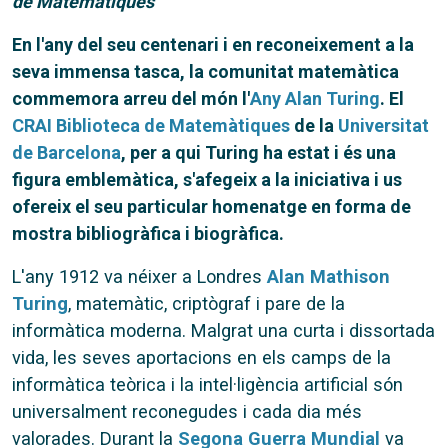
de Matemàtiques
En l'any del seu centenari i en reconeixement a la
seva immensa tasca, la comunitat matemàtica
commemora arreu del món l'
Any Alan Turing
. El
CRAI Biblioteca de Matemàtiques
de la
Universitat
de Barcelona
, per a qui Turing ha estat i és una
figura emblemàtica, s'afegeix a la iniciativa i us
ofereix el seu particular homenatge en forma de
mostra bibliogràfica i biogràfica.
L'any 1912 va néixer a Londres
Alan Mathison
Turing
, matemàtic, criptògraf i pare de la
informàtica moderna. Malgrat una curta i dissortada
vida, les seves aportacions en els camps de la
informàtica teòrica i la intel·ligència artificial són
universalment reconegudes i cada dia més
valorades. Durant la
Segona Guerra Mundial
va