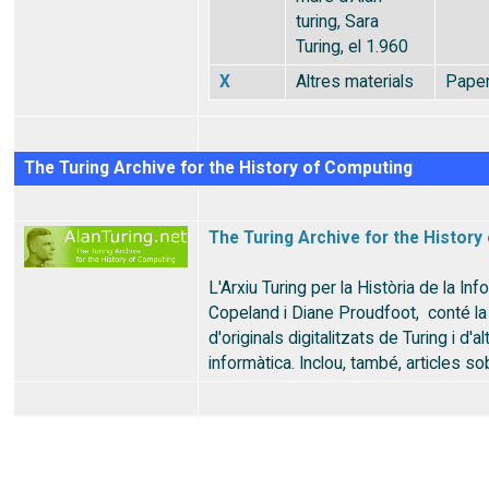
turing, Sara
Turing, el 1.960
X
Altres materials
Pape
The Turing Archive for the History of Computing
The Turing Archive for the Histor
L'Arxiu Turing per la Història de la Inf
Copeland i Diane Proudfoot, conté la
d'originals digitalitzats de Turing i d'a
informàtica. Inclou, també, articles sob