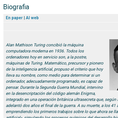
Biografia
En paper
|
Al web
Alan Mathison Turing concibió la máquina
computadora moderna en 1936. Todos los
ordenadores hoy en servicio son, a la postre,
máquinas de Turing. Matemático, precursor y pionero
de la inteligencia artificial, propuso el criterio que hoy
lleva su nombre, como medio para determinar si un
ordenador, adecuadamente programado, es capaz de
pensar. Durante la Segunda Guerra Mundial, intervino
en la desencriptación del código alemán Enigma,
integrado en una operación británica ultrasecreta que, según l
adelantó dos años el final de la guerra. A su muerte, a los 41
emprendiendo los primeros trabajos sobre lo que ahora se lla
artificial», simulando los procesos químicos del desarrollo bi