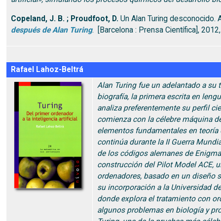
Copeland, J. B. ; Proudfoot, D.
Un Alan Turing desconocido. 
después de Alan Turing
. [Barcelona : Prensa Científica], 2012,
Rafael Lahoz-Beltrá
Alan Turing fue un adelantado a su 
biografía, la primera escrita en leng
analiza preferentemente su perfil cie
comienza con la célebre máquina de
elementos fundamentales en teoría 
continúa durante la II Guerra Mundia
de los códigos alemanes de Enigma,
construcción del Pilot Model ACE, u
ordenadores, basado en un diseño s
su incorporación a la Universidad d
donde explora el tratamiento con o
algunos problemas en biología y pro