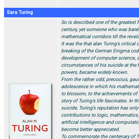
Sara Turing
So is described one of the greatest f
century, yet someone who was bare
mathematical corridors till the revel
It was the that alan Turing's critical
breaking of the German Enigma cod
development of computer science, a
circumstances of his suicide at the 
powers, became widely known.
From the rather odd, precocius, ga
adolescence in which his mathemati
to blossom, to the achievements of h
story of Turing's life fascinates. In t
suicide, Turing's reputation has only
contributions to logic, mathematics
artificial intelligence and computati
become better appreciated.
To commemorate the centenary of Tur