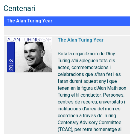
Centenari
The Alan Turing Year
The Alan Turing Year
Sota la organització de l'Any
Turing s'hi apleguen tots els
actes, commemoracions i
celebracions que s'han fet i es
faran durant aquest any i que
tenen en la figura d'Alan Mathison
Turing el fil conductor. Persones,
centres de recerca, universitats i
institucions d'arreu del món es
coordinen a través de Turing
Centenary Advisory Committee
(TCAC), per retre homenatge al