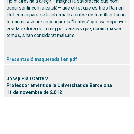
I jo m’atreviria a afegir —malgrat la satisfacció que hom
pugui sentir com a català— que el fet que es triés Ramon
Llull com a pare de la informàtica enlloc de triar Alan Turing,
té encara a veure amb aquesta “fetillera” que va empènyer
la vida exitosa de Turing per viaranys que, durant massa
temps, s’han considerat malsans.
Presentació maquetada i en pdf
Josep Pla i Carrera
Professor emèrit de la Universitat de Barcelona
11 de novembre de 2.012