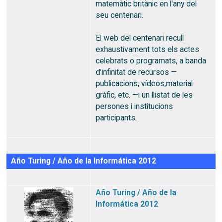
matemàtic britànic en l'any del
seu centenari.
El web del centenari recull
exhaustivament tots els actes
celebrats o programats, a banda
d'infinitat de recursos —
publicacions, vídeos,material
gràfic, etc. —i un llistat de les
persones i institucions
participants.
Año Turing / Año de la Informática 2012
Año Turing / Año de la
Informática 2012