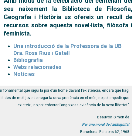
Amb motiu de la celebració del centenari del
seu naixement la Biblioteca de Filosofia,
Geografia i Història us ofereix un recull de
recursos sobre aquesta novel·lista, filòsofa i
feminista.
Una introducció de la Professora de la UB
Dra. Rosa Rius i Gatell
Bibliografia
Webs relacionades
Notícies
 per fonamental que sigui la por d’un home davant l’existència, encara que hagi
lit des de molt jove de negar la seva presència en el món, no pot impedir que
existeixi, no pot esborrar l’angoixosa evidència de la seva llibertat."
Beauvoir, Simon de
Per una moral de l’ambigüitat
Barcelona: Edicions 62, 1968