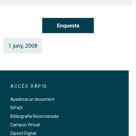
1 juny, 2008
ACCÉS RÀPID
Apadrina un document
BiPaDi
Bibliografia Recomanada
Campus Virtual
Dipòsit Digital