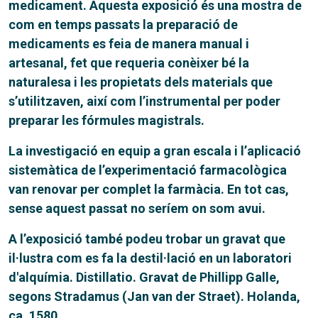
medicament. Aquesta exposició és una mostra de
com en temps passats la preparació de
medicaments es feia de manera manual i
artesanal, fet que requeria conèixer bé la
naturalesa i les propietats dels materials que
s’utilitzaven, així com l’instrumental per poder
preparar les fórmules magistrals.
La investigació en equip a gran escala i l’aplicació
sistemàtica de l’experimentació farmacològica
van renovar per complet la farmàcia. En tot cas,
sense aquest passat no seríem on som avui.
A l’exposició també podeu trobar un gravat que
il·lustra com es fa la destil·lació en un laboratori
d'alquímia. Distillatio. Gravat de Phillipp Galle,
segons Stradamus (Jan van der Straet). Holanda,
ca. 1580.