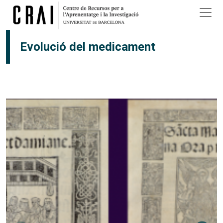
Vés al contingut
Evolució del medicament