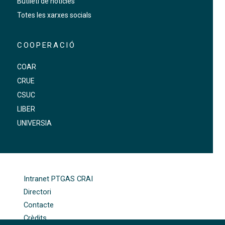
Butlletí de notícies
Totes les xarxes socials
COOPERACIÓ
COAR
CRUE
CSUC
LIBER
UNIVERSIA
FOOTER-ALTRES ENLLAÇOS
Intranet PTGAS CRAI
Directori
Contacte
Crèdits