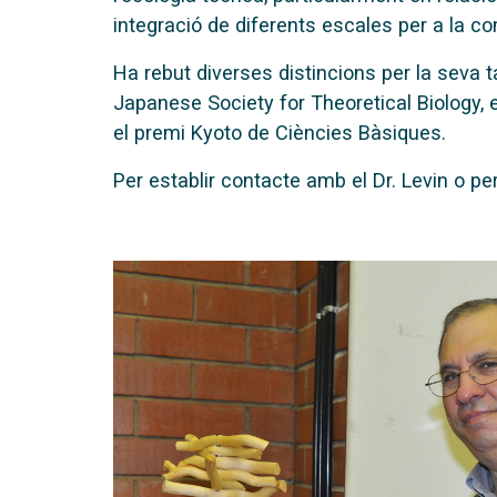
integració de diferents escales per a la c
Ha rebut diverses distincions per la seva
Japanese Society for Theoretical Biology,
el premi Kyoto de Ciències Bàsiques.
Per establir contacte amb el Dr. Levin o p