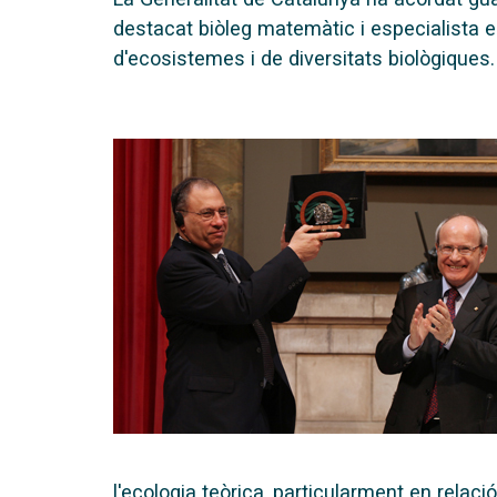
destacat biòleg matemàtic i especialista 
d'ecosistemes i de diversitats biològiques.
l'ecologia teòrica, particularment en relac