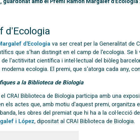
n, guardonat amb el Premi Ramon Margalef d'Ecologia 2
 d'Ecologia
argalef d'Ecologia
va ser creat per la Generalitat de 
tífics que s'han distingit en el camp de l'ecologia. Se
 l'actitivitat científica i intel·lectual del biòleg barce
a moderna ecologia. El premi, que s'atorga cada any, con
iques a la Biblioteca de Biologia
el CRAI Biblioteca de Biologia participa amb una exposi
n els actes que, amb motiu d'aquest premi, organitza 
anda, les obres del premiat que hi ha a la col·lecció de l
alef i López
, dipositat al CRAI Biblioteca de Biologia.