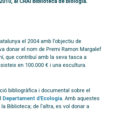
010, al CRAI Biblioteca de Biologia.
Catalunya el 2004 amb l'objectiu de
 li va donar el nom de Premi Ramon Margalef
loní, que contribuí amb la seva tasca a
sisteix en 100.000 € i una escultura.
ció bibliogràfica i documental sobre el
el
Departament d'Ecologia
. Amb aquestes
a Biblioteca; de l'altra, es vol donar a