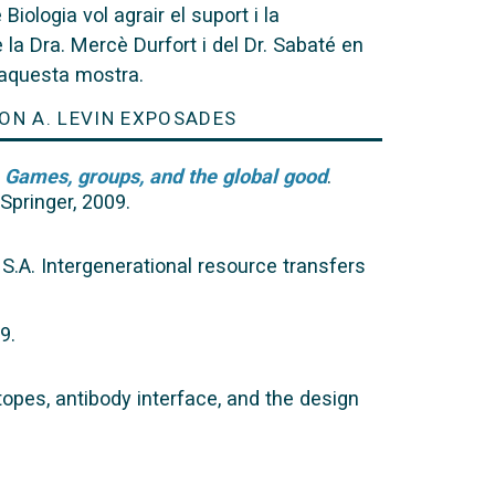
 Biologia vol agrair el suport i la
 la Dra. Mercè Durfort i del Dr. Sabaté en
’aquesta mostra.
ON A. LEVIN EXPOSADES
.
Games, groups, and the global good
.
 Springer, 2009.
, S.A. Intergenerational resource transfers
9.
itopes, antibody interface, and the design