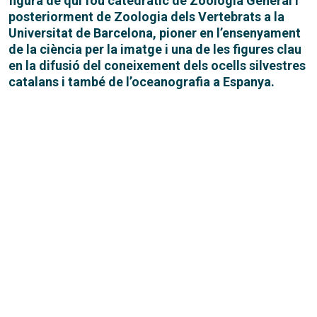
figura de qui fou catedràtic de Zoologia General i
posteriorment de Zoologia dels Vertebrats a la
Universitat de Barcelona, pioner en l’ensenyament
de la ciència per la imatge i una de les figures clau
en la difusió del coneixement dels ocells silvestres
catalans i també de l’oceanografia a Espanya.