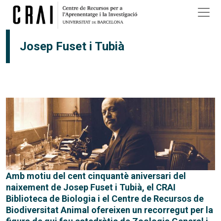
Vés al contingut
Josep Fuset i Tubià
Amb motiu del cent cinquantè aniversari del
naixement de Josep Fuset i Tubià, el CRAI
Biblioteca de Biologia i el Centre de Recursos de
Biodiversitat Animal ofereixen un recorregut per la