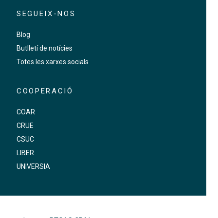
SEGUEIX-NOS
Blog
Butlletí de notícies
Totes les xarxes socials
COOPERACIÓ
COAR
CRUE
CSUC
LIBER
UNIVERSIA
FOOTER-ALTRES ENLLAÇOS