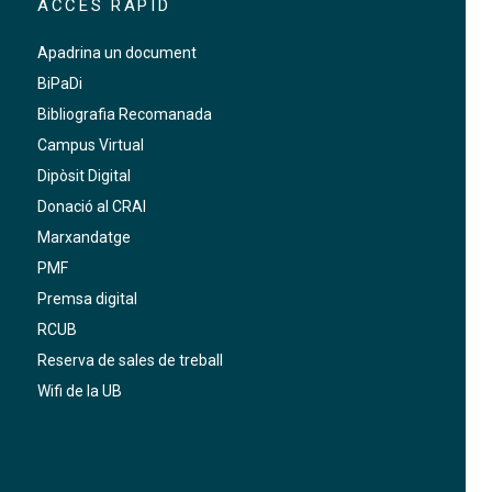
ACCÉS RÀPID
Apadrina un document
BiPaDi
Bibliografia Recomanada
Campus Virtual
Dipòsit Digital
Donació al CRAI
Marxandatge
PMF
Premsa digital
RCUB
Reserva de sales de treball
Wifi de la UB