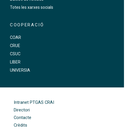
Totes les xarxes socials
COOPERACIÓ
COAR
CRUE
CSUC
LIBER
UNIVERSIA
FOOTER-ALTRES ENLLAÇOS
Intranet PTGAS CRAI
Directori
Contacte
Crèdits