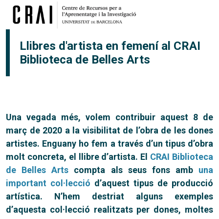
Vés al contingut
Llibres d'artista en femení al CRAI
Biblioteca de Belles Arts
Una vegada més, volem contribuir aquest 8 de
març de 2020 a la visibilitat de l’obra de les dones
artistes. Enguany ho fem a través d’un tipus d’obra
molt concreta, el llibre d’artista. El
CRAI Biblioteca
de Belles Arts
compta als seus fons amb
una
important col·lecció
d’aquest tipus de producció
artística. N’hem destriat alguns exemples
d’aquesta col·lecció realitzats per dones, moltes