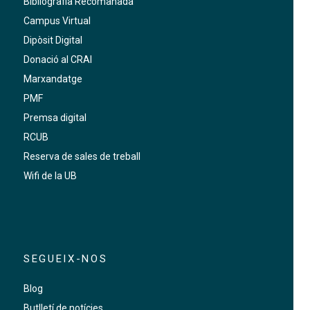
Bibliografia Recomanada
Campus Virtual
Dipòsit Digital
Donació al CRAI
Marxandatge
PMF
Premsa digital
RCUB
Reserva de sales de treball
Wifi de la UB
SEGUEIX-NOS
Blog
Butlletí de notícies