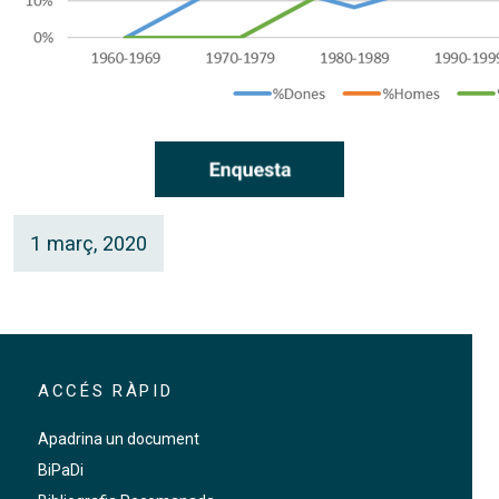
1 març, 2020
ACCÉS RÀPID
Apadrina un document
BiPaDi