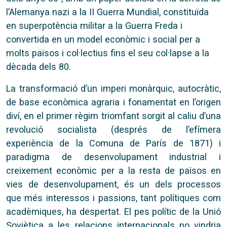
l’Alemanya nazi a la II Guerra Mundial, constituïda
en superpotència militar a la Guerra Freda i
convertida en un model econòmic i social per a
molts països i col·lectius fins el seu col·lapse a la
dècada dels 80.
La transformació d’un imperi monàrquic, autocràtic,
de base econòmica agraria i fonamentat en l’origen
diví, en el primer règim triomfant sorgit al caliu d’una
revolució socialista (després de l’efímera
experiència de la Comuna de París de 1871) i
paradigma de desenvolupament industrial i
creixement econòmic per a la resta de països en
vies de desenvolupament, és un dels processos
que més interessos i passions, tant polítiques com
acadèmiques, ha despertat. El pes polític de la Unió
Soviètica a les relacions internacionals no vindria