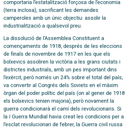
comportaria l’estatalització forçosa de l’economia
(terra inclosa), sacrificant les demandes
camperoles amb un únic objectiu: assolir la
industrialització a qualsevol preu.
La dissolució de l’Assemblea Constituent a
començaments de 1918, després de les eleccions
de finals de novembre de 1917 en les que els
bolxevics assoliren la victòria a les grans ciutats i
districtes industrials, amb un pes important dins
l’exèrcit, però només un 24% sobre el total del país,
va convertir al Congrés dels Soviets en el màxim
òrgan del poder polític del país (on al gener de 1918
els bolxevics tenien majoria), però novament la
guerra condicionarà el camí dels revolucionaris. Si
la I Guerra Mundial havia creat les condicions per a
l’esclat revolucionari de febrer, la Guerra civil russa