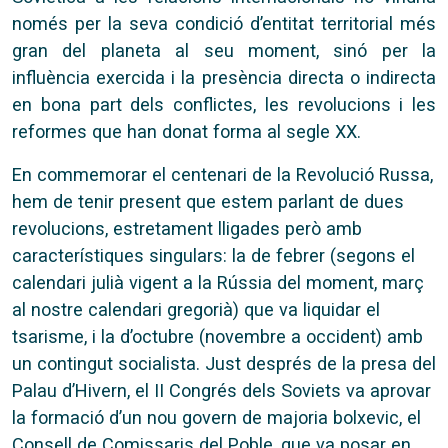
només per la seva condició d’entitat territorial més
gran del planeta al seu moment, sinó per la
influència exercida i la presència directa o indirecta
en bona part dels conflictes, les revolucions i les
reformes que han donat forma al segle XX.
En commemorar el centenari de la Revolució Russa,
hem de tenir present que estem parlant de dues
revolucions, estretament lligades però amb
característiques singulars: la de febrer (segons el
calendari julià vigent a la Rússia del moment, març
al nostre calendari gregorià) que va liquidar el
tsarisme, i la d’octubre (novembre a occident) amb
un contingut socialista. Just després de la presa del
Palau d’Hivern, el II Congrés dels Soviets va aprovar
la formació d’un nou govern de majoria bolxevic, el
Consell de Comissaris del Poble, que va posar en