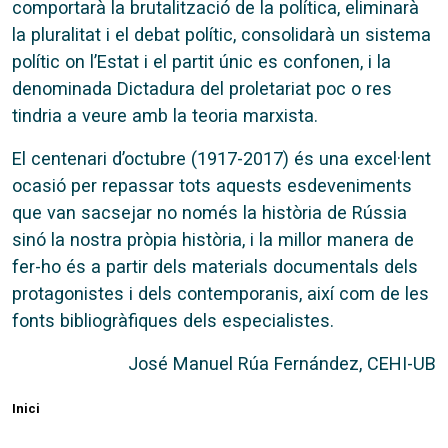
comportarà la brutalització de la política, eliminarà
la pluralitat i el debat polític, consolidarà un sistema
polític on l’Estat i el partit únic es confonen, i la
denominada Dictadura del proletariat poc o res
tindria a veure amb la teoria marxista.
El centenari d’octubre (1917-2017) és una excel·lent
ocasió per repassar tots aquests esdeveniments
que van sacsejar no només la història de Rússia
sinó la nostra pròpia història, i la millor manera de
fer-ho és a partir dels materials documentals dels
protagonistes i dels contemporanis, així com de les
fonts bibliogràfiques dels especialistes.
José Manuel Rúa Fernández, CEHI-UB
Inici