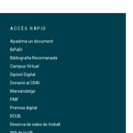
ACCÉS RÀPID
Apadrina un document
BiPaDi
Bibliografia Recomanada
Campus Virtual
Dipòsit Digital
Donació al CRAI
Marxandatge
PMF
Premsa digital
RCUB
Reserva de sales de treball
Wifi de la UB