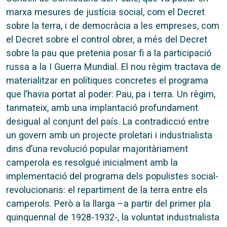
marxa mesures de justícia social, com el Decret
sobre la terra, i de democràcia a les empreses, com
el Decret sobre el control obrer, a més del Decret
sobre la pau que pretenia posar fi a la participació
russa a la I Guerra Mundial. El nou règim tractava de
materialitzar en polítiques concretes el programa
que l’havia portat al poder: Pau, pa i terra. Un règim,
tanmateix, amb una implantació profundament
desigual al conjunt del país. La contradicció entre
un govern amb un projecte proletari i industrialista
dins d’una revolució popular majoritàriament
camperola es resolgué inicialment amb la
implementació del programa dels populistes social-
revolucionaris: el repartiment de la terra entre els
camperols. Però a la llarga –a partir del primer pla
quinquennal de 1928-1932-, la voluntat industrialista