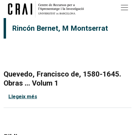
Vés al contingut
Rincón Bernet, M Montserrat
Quevedo, Francisco de, 1580-1645.
Obras ... Volum 1
sobre Quevedo, Francisco de, 1580-1645.
Llegeix més