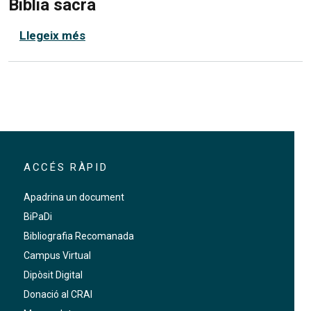
Biblia sacra
sobre Biblia sacra
Llegeix més
ACCÉS RÀPID
Apadrina un document
BiPaDi
Bibliografia Recomanada
Campus Virtual
Dipòsit Digital
Donació al CRAI