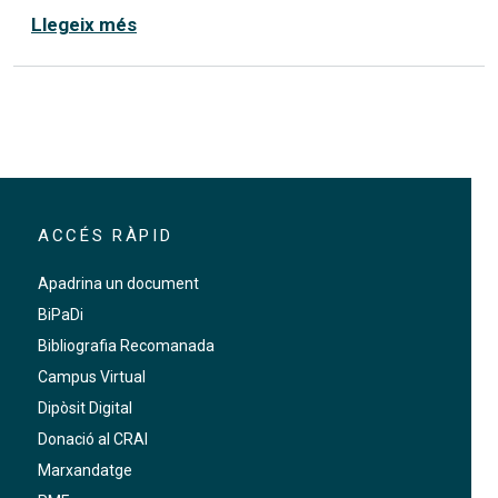
sobre Biblia sacra
Llegeix més
ACCÉS RÀPID
Apadrina un document
BiPaDi
Bibliografia Recomanada
Campus Virtual
Dipòsit Digital
Donació al CRAI
Marxandatge