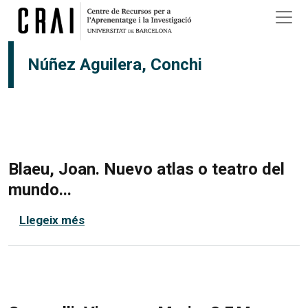
Vés al contingut
Núñez Aguilera, Conchi
Blaeu, Joan. Nuevo atlas o teatro del
mundo...
sobre Blaeu, Joan. Nuevo atlas o teatro d
Llegeix més