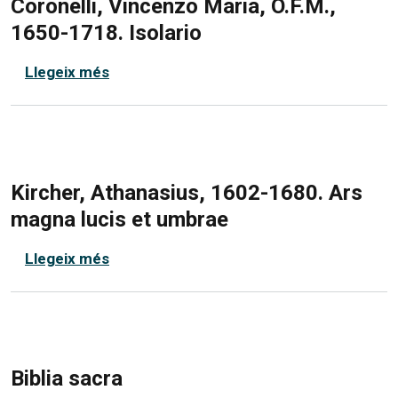
Coronelli, Vincenzo Maria, O.F.M.,
1650-1718. Isolario
sobre Coronelli, Vincenzo Maria, O.F.M., 
Llegeix més
Kircher, Athanasius, 1602-1680. Ars
magna lucis et umbrae
sobre Kircher, Athanasius, 1602-1680. A
Llegeix més
Biblia sacra