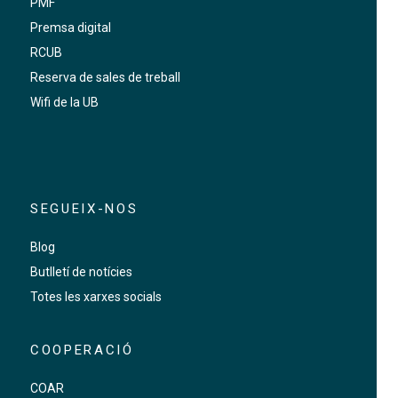
PMF
Premsa digital
RCUB
Reserva de sales de treball
Wifi de la UB
SEGUEIX-NOS
Blog
Butlletí de notícies
Totes les xarxes socials
COOPERACIÓ
COAR