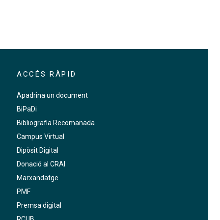
ACCÉS RÀPID
Apadrina un document
BiPaDi
Bibliografia Recomanada
Campus Virtual
Dipòsit Digital
Donació al CRAI
Marxandatge
PMF
Premsa digital
RCUB