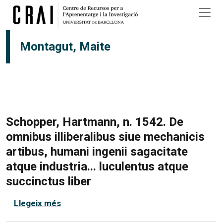
Vés al contingut
Montagut, Maite
Schopper, Hartmann, n. 1542. De
omnibus illiberalibus siue mechanicis
artibus, humani ingenii sagacitate
atque industria... luculentus atque
succinctus liber
sobre Schopper, Hartmann, n. 1542. De omn
Llegeix més