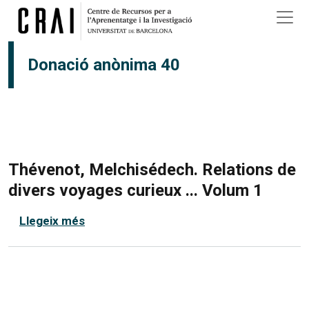
Vés al contingut
Donació anònima 40
Thévenot, Melchisédech. Relations de
divers voyages curieux ... Volum 1
sobre Thévenot, Melchisédech. Relations
Llegeix més