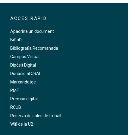
ACCÉS RÀPID
Apadrina un document
BiPaDi
Bibliografia Recomanada
Campus Virtual
Dipòsit Digital
Donació al CRAI
Marxandatge
PMF
Premsa digital
RCUB
Reserva de sales de treball
Wifi de la UB