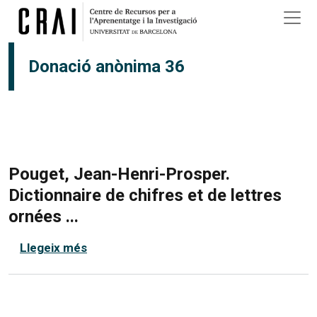
Vés al contingut
Donació anònima 36
Pouget, Jean-Henri-Prosper.
Dictionnaire de chifres et de lettres
ornées ...
sobre Pouget, Jean-Henri-Prosper. Diction
Llegeix més