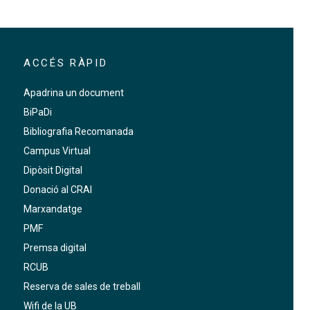
ACCÉS RÀPID
Apadrina un document
BiPaDi
Bibliografia Recomanada
Campus Virtual
Dipòsit Digital
Donació al CRAI
Marxandatge
PMF
Premsa digital
RCUB
Reserva de sales de treball
Wifi de la UB