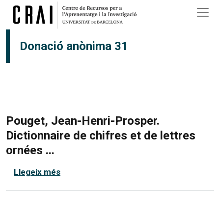
Vés al contingut
Donació anònima 31
Pouget, Jean-Henri-Prosper.
Dictionnaire de chifres et de lettres
ornées ...
sobre Pouget, Jean-Henri-Prosper. Diction
Llegeix més