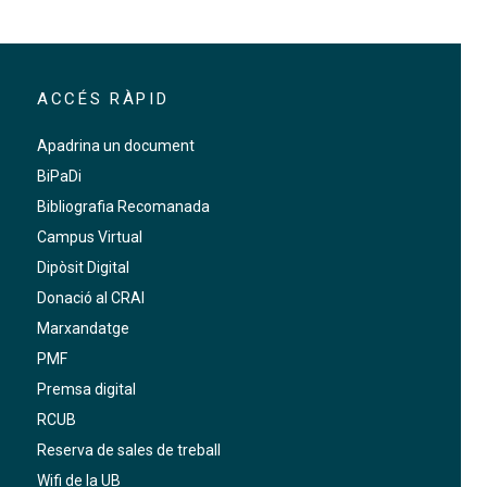
ACCÉS RÀPID
Apadrina un document
BiPaDi
Bibliografia Recomanada
Campus Virtual
Dipòsit Digital
Donació al CRAI
Marxandatge
PMF
Premsa digital
RCUB
Reserva de sales de treball
Wifi de la UB