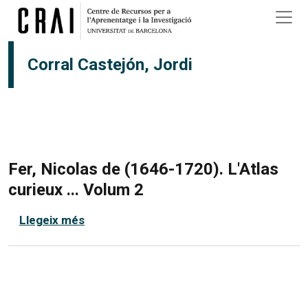
Vés al contingut
Corral Castejón, Jordi
Fer, Nicolas de (1646-1720). L'Atlas
curieux ... Volum 2
sobre Fer, Nicolas de (1646-1720). L'Atlas
Llegeix més