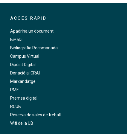
ACCÉS RÀPID
Apadrina un document
BiPaDi
Bibliografia Recomanada
Campus Virtual
Dipòsit Digital
Donació al CRAI
Marxandatge
PMF
Premsa digital
RCUB
Reserva de sales de treball
Wifi de la UB