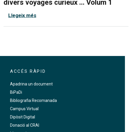
divers voyages curieux ... Volum 1
sobre Thévenot, Melchisédech. Relations
Llegeix més
ACCÉS RÀPID
Apadrina un document
BiPaDi
Bibliografia Recomanada
Campus Virtual
Dipòsit Digital
Donació al CRAI