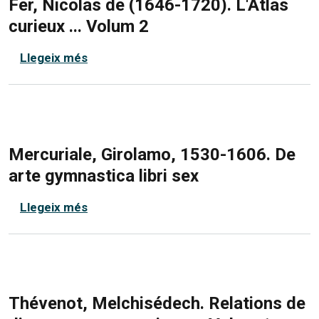
Fer, Nicolas de (1646-1720). L'Atlas
curieux ... Volum 2
sobre Fer, Nicolas de (1646-1720). L'Atlas
Llegeix més
Mercuriale, Girolamo, 1530-1606. De
arte gymnastica libri sex
sobre Mercuriale, Girolamo, 1530-1606. D
Llegeix més
Thévenot, Melchisédech. Relations de