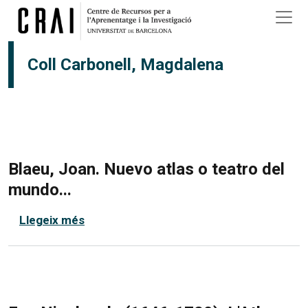
Vés al contingut
Coll Carbonell, Magdalena
Blaeu, Joan. Nuevo atlas o teatro del
mundo...
sobre Blaeu, Joan. Nuevo atlas o teatro d
Llegeix més