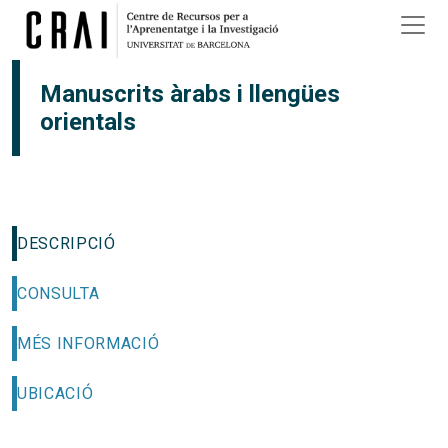
Vés al contingut
Manuscrits àrabs i llengües
orientals
DESCRIPCIÓ
CONSULTA
MÉS INFORMACIÓ
UBICACIÓ