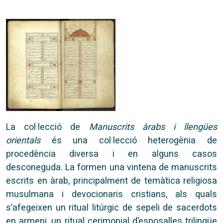
La col·lecció de
Manuscrits àrabs i llengües
orientals
és una col·lecció heterogènia de
procedència diversa i en alguns casos
desconeguda. La formen una vintena de manuscrits
escrits en àrab, principalment de temàtica religiosa
musulmana i devocionaris cristians, als quals
s’afegeixen un ritual litúrgic de sepeli de sacerdots
en armeni, un ritual cerimonial d’esposalles trilingüe