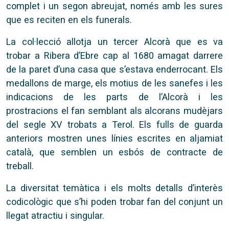
complet i un segon abreujat, només amb les sures
que es reciten en els funerals.
La col·lecció allotja un tercer Alcorà que es va
trobar a Ribera d’Ebre cap al 1680 amagat darrere
de la paret d’una casa que s’estava enderrocant. Els
medallons de marge, els motius de les sanefes i les
indicacions de les parts de l’Alcorà i les
prostracions el fan semblant als alcorans mudèjars
del segle XV trobats a Terol. Els fulls de guarda
anteriors mostren unes línies escrites en aljamiat
català, que semblen un esbós de contracte de
treball.
La diversitat temàtica i els molts detalls d’interès
codicològic que s’hi poden trobar fan del conjunt un
llegat atractiu i singular.