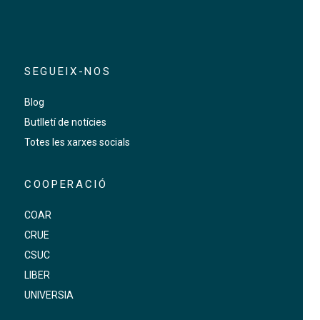
SEGUEIX-NOS
Blog
Butlletí de notícies
Totes les xarxes socials
COOPERACIÓ
COAR
CRUE
CSUC
LIBER
UNIVERSIA