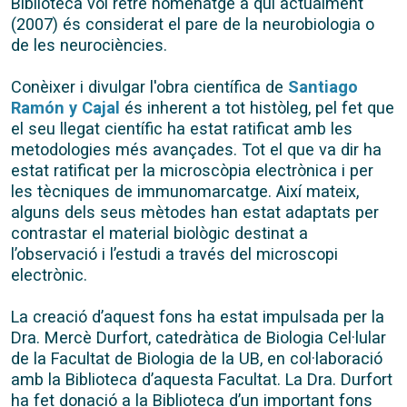
Biblioteca vol retre homenatge a qui actualment
(2007) és considerat el pare de la neurobiologia o
de les neurociències.
Conèixer i divulgar l'obra científica de
Santiago
Ramón y Cajal
és inherent a tot històleg, pel fet que
el seu llegat científic ha estat ratificat amb les
metodologies més avançades. Tot el que va dir ha
estat ratificat per la microscòpia electrònica i per
les tècniques de immunomarcatge. Així mateix,
alguns dels seus mètodes han estat adaptats per
contrastar el material biològic destinat a
l’observació i l’estudi a través del microscopi
electrònic.
La creació d’aquest fons ha estat impulsada per la
Dra. Mercè Durfort, catedràtica de Biologia Cel·lular
de la Facultat de Biologia de la UB, en col·laboració
amb la Biblioteca d’aquesta Facultat. La Dra. Durfort
ha fet donació a la Biblioteca d’un important fons