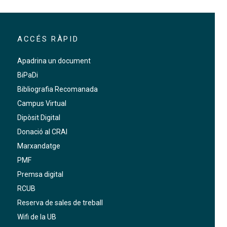
ACCÉS RÀPID
Apadrina un document
BiPaDi
Bibliografia Recomanada
Campus Virtual
Dipòsit Digital
Donació al CRAI
Marxandatge
PMF
Premsa digital
RCUB
Reserva de sales de treball
Wifi de la UB