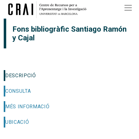
Vés al contingut
Fons bibliogràfic Santiago Ramón
y Cajal
DESCRIPCIÓ
CONSULTA
MÉS INFORMACIÓ
UBICACIÓ