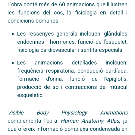
L'obra conté més de 60 animacions que il·lustren
les funcions del cos, la fisiologia en detall i
condicions comunes:
Les ressenyes generals inclouen: glàndules
endocrines i hormones, funció de l’esquelet,
fisiologia cardiovascular i sentits especials.
Les animacions detallades inclouen:
freqüència respiratòria, conducció cardíaca,
formació d’orina, funció de l’epiglotis,
producció de so i contraccions del múscul
esquelètic.
Visible Body Physiology Animations
complementa l'obra
Human Anatomy Atlas
, ja
que ofereix informació complexa condensada en