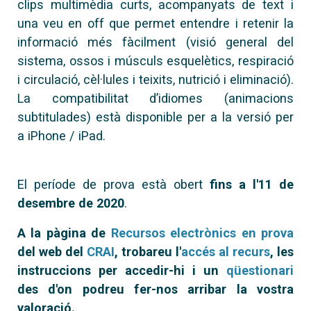
clips multimèdia curts, acompanyats de text i
una veu en off que permet entendre i retenir la
informació més fàcilment (visió general del
sistema, ossos i músculs esquelètics, respiració
i circulació, cèl·lules i teixits, nutrició i eliminació).
La compatibilitat d’idiomes (animacions
subtitulades) està disponible per a la versió per
a iPhone / iPad.
El període de prova està obert
fins a l'11 de
desembre de 2020
.
A la pàgina de
Recursos electrònics en prova
del web del
CRAI
, trobareu l'
accés al recurs
, les
instruccions per accedir-hi i un
qüestionari
des d'on podreu fer-nos arribar la vostra
valoració.