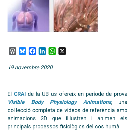
WordPress
Bluesky
Facebook
LinkedIn
WhatsApp
X
19 novembre 2020
El
CRAI
de la UB us ofereix en període de prova
Visible Body Physiology Animations
, una
col·lecció completa de vídeos de referència amb
animacions 3D que il·lustren i animen els
principals processos fisiològics del cos humà.