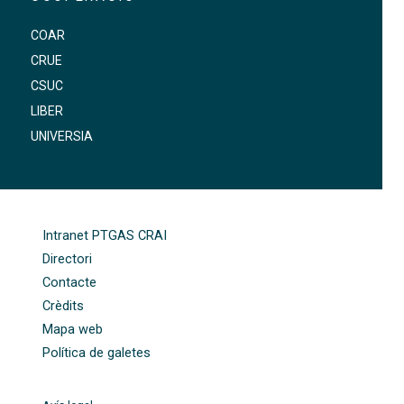
COAR
CRUE
CSUC
LIBER
UNIVERSIA
FOOTER-ALTRES ENLLAÇOS
Intranet PTGAS CRAI
Directori
Contacte
Crèdits
Mapa web
Política de galetes