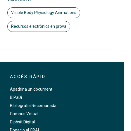
Visible Body Physiology Animations
Recursos electrònics en prova
ACCÉS RÀPID
Apadrina un document
BiPaDi
Bibliografia Recomanada
Campus Virtual
Dipòsit Digital
Donació al CRAI