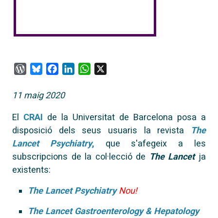
WordPress
Bluesky
Facebook
LinkedIn
WhatsApp
X
11 maig 2020
El
CRAI
de la Universitat de Barcelona posa a
disposició dels seus usuaris la revista
The
Lancet Psychiatry
,
que s'afegeix a les
subscripcions de la col·lecció de
The Lancet
ja
existents:
The Lancet Psychiatry
Nou!
The Lancet Gastroenterology & Hepatology