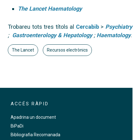
The Lancet Haematology
Trobareu tots tres títols al
Cercabib
>
Psychiatry
;
Gastroenterology & Hepatology
;
Haematology
.
The Lancet
Recursos electrònics
ACCÉS RÀPID
Apadrina un document
BiPaDi
Bibliografia Recomanada