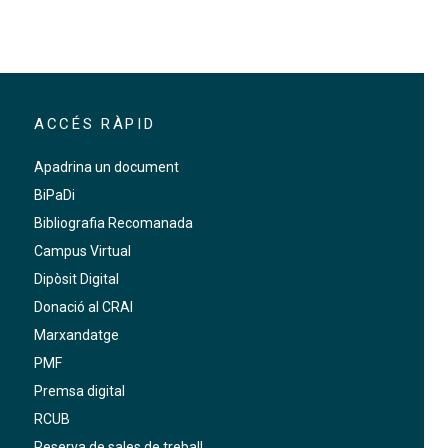
ACCÉS RÀPID
Apadrina un document
BiPaDi
Bibliografia Recomanada
Campus Virtual
Dipòsit Digital
Donació al CRAI
Marxandatge
PMF
Premsa digital
RCUB
Reserva de sales de treball