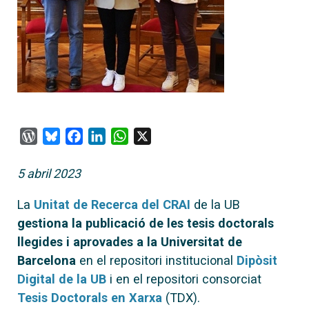
WordPress
Bluesky
Facebook
LinkedIn
WhatsApp
X
5 abril 2023
La
Unitat de Recerca del CRAI
de la UB
gestiona la publicació de les tesis doctorals
llegides i aprovades a la Universitat de
Barcelona
en el repositori institucional
Dipòsit
Digital de la UB
i en el repositori consorciat
Tesis Doctorals en Xarxa
(TDX).