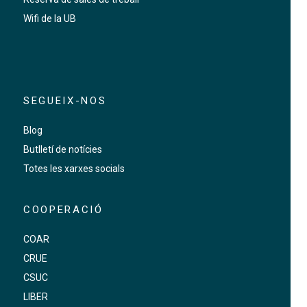
Wifi de la UB
SEGUEIX-NOS
Blog
Butlletí de notícies
Totes les xarxes socials
COOPERACIÓ
COAR
CRUE
CSUC
LIBER