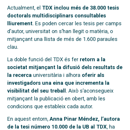
Actualment, el
TDX inclou més de 38.000 tesis
doctorals multidisciplinars consultables
lliurement
. Es poden cercar les tesis per camps
d'autor, universitat on s’han llegit o matèria, o
mitjançant una llista de més de 1.600 paraules
clau.
La doble funció del TDX és fer
retorn a la
societat mitjançant la difusió dels resultats de
la recerca
universitària i alhora
oferir als
investigadors una eina que incrementa la
visibilitat del seu treball
. Això s’aconsegueix
mitjançant la publicació en obert, amb les
condicions que estableix cada autor.
En aquest entorn,
Anna Pinar Méndez, l’autora
de la tesi número 10.000 de la UB al TDX
, ha