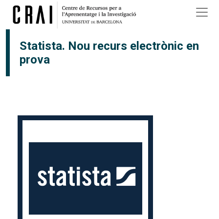
Vés al contingut
Statista. Nou recurs electrònic en
prova