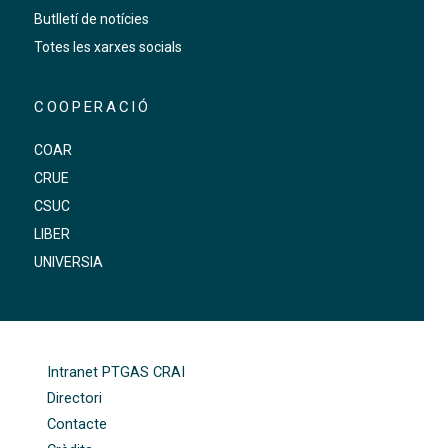
Butlletí de notícies
Totes les xarxes socials
COOPERACIÓ
COAR
CRUE
CSUC
LIBER
UNIVERSIA
FOOTER-ALTRES ENLLAÇOS
Intranet PTGAS CRAI
Directori
Contacte