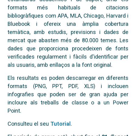
formats més habituals de citacions
bibliogràfiques com APA, MLA, Chicago, Harvard i
Bluebook i ofereix una àmplia cobertura
temàtica, amb estudis, previsions i dades de
mercat que abasten més de 80.000 temes. Les
dades que proporciona procedeixen de fonts
verificades regularment i fàcils d'identificar per
als usuaris, amb enllaços a la font original.
Els resultats es poden descarregar en diferents
formats (PNG, PPT, PDF, XLS) i inclouen
infografies que poden ser de gran ajuda per
incloure als treballs de classe o a un Power
Point.
Consulteu el seu
Tutorial
.