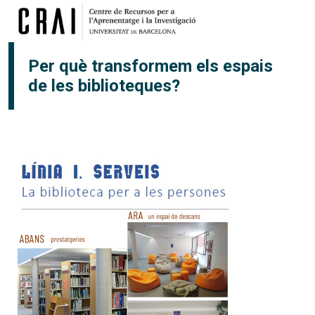
Vés al contingut
Per què transformem els espais
de les biblioteques?