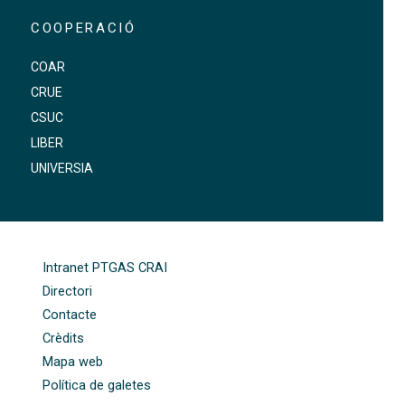
COOPERACIÓ
COAR
CRUE
CSUC
LIBER
UNIVERSIA
FOOTER-ALTRES ENLLAÇOS
Intranet PTGAS CRAI
Directori
Contacte
Crèdits
Mapa web
Política de galetes