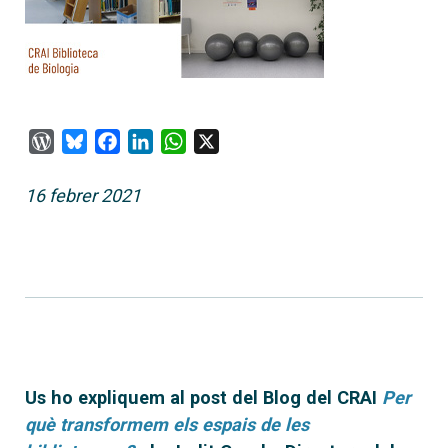
WordPress
Bluesky
Facebook
LinkedIn
WhatsApp
X
16 febrer 2021
Us ho expliquem al post del Blog del CRAI
Per
què transformem els espais de les