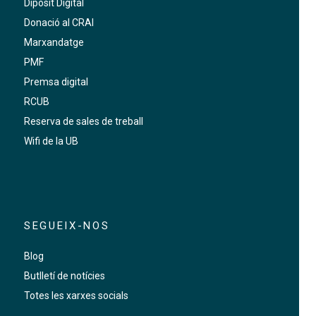
Dipòsit Digital
Donació al CRAI
Marxandatge
PMF
Premsa digital
RCUB
Reserva de sales de treball
Wifi de la UB
SEGUEIX-NOS
Blog
Butlletí de notícies
Totes les xarxes socials