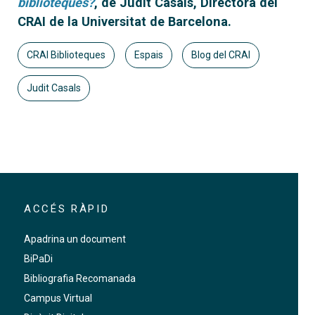
biblioteques?
, de Judit Casals, Directora del
CRAI de la Universitat de Barcelona.
CRAI Biblioteques
Espais
Blog del CRAI
Judit Casals
ACCÉS RÀPID
Apadrina un document
BiPaDi
Bibliografia Recomanada
Campus Virtual