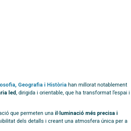
osofia, Geografia i Història
han millorat notablement
ria led
, dirigida i orientable, que ha transformat l’espai i
eració que permeten una
il·luminació més precisa i
isibilitat dels detalls i creant una atmosfera única per a