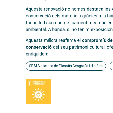
Aquesta renovació no només destaca les o
conservació dels materials gràcies a la bai
focus led són energèticament més eficient
ambiental. A banda, si no tenim exposicio
Aquesta millora reafirma el
compromís de la
conservació
del seu patrimoni cultural, ofe
enriquidora.
CRAI Biblioteca de Filosofia Geografia i Història