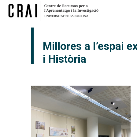
Millores a l’espai e
i Història