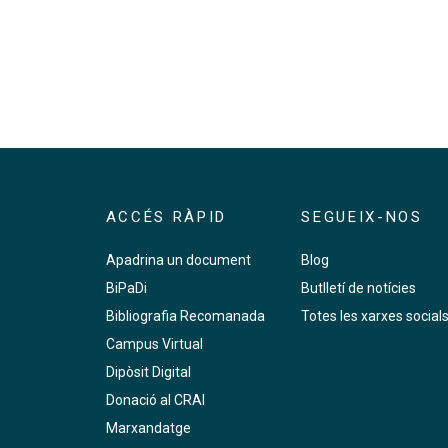
ACCÉS RÀPID
SEGUEIX-NOS
Apadrina un document
Blog
BiPaDi
Butlletí de notícies
Bibliografia Recomanada
Totes les xarxes social
Campus Virtual
Dipòsit Digital
Donació al CRAI
Marxandatge