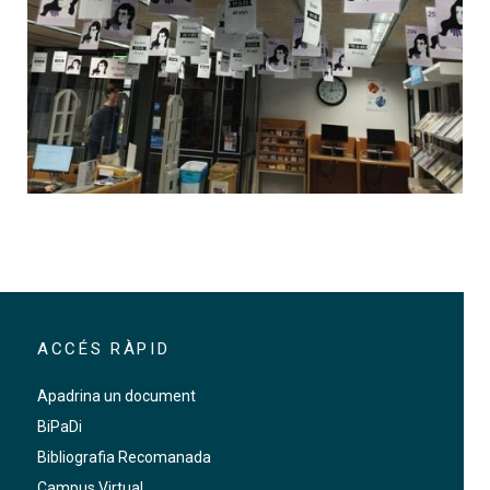
ACCÉS RÀPID
Apadrina un document
BiPaDi
Bibliografia Recomanada
Campus Virtual