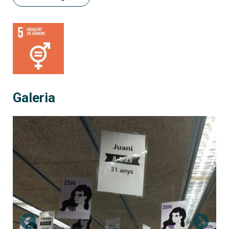
Galeria
nomia i Empresa
zar la violència de gènere al CRAI Biblioteca d’Economia 
Cartells per visibilitzar la