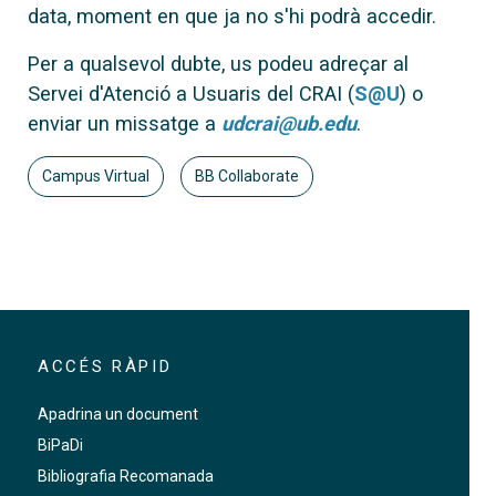
data, moment en que ja no s'hi podrà accedir.
Per a qualsevol dubte, us podeu adreçar al
Servei d'Atenció a Usuaris del CRAI (
S@U
) o
enviar un missatge a
udcrai@ub.edu
.
Campus Virtual
BB Collaborate
ACCÉS RÀPID
Apadrina un document
BiPaDi
Bibliografia Recomanada