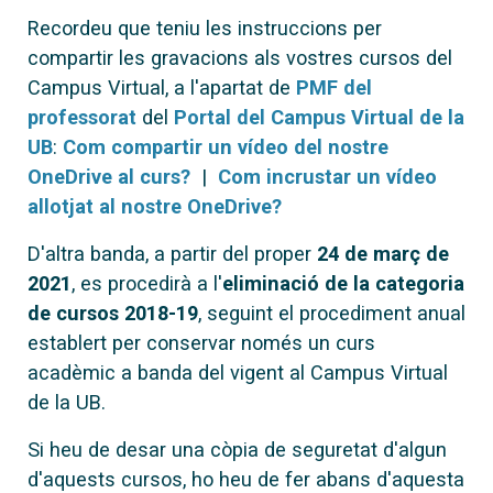
Recordeu que teniu les instruccions per
compartir les gravacions als vostres cursos del
Campus Virtual, a l'apartat de
PMF del
professorat
del
Portal del Campus Virtual de la
UB
:
Com compartir un vídeo del nostre
OneDrive al curs?
|
Com incrustar un vídeo
allotjat al nostre OneDrive?
D'altra banda, a partir del proper
24 de març de
2021
, es procedirà a l'
eliminació de la categoria
de cursos 2018-19
, seguint el procediment anual
establert per conservar només un curs
acadèmic a banda del vigent al Campus Virtual
de la UB.
Si heu de desar una còpia de seguretat d'algun
d'aquests cursos, ho heu de fer abans d'aquesta