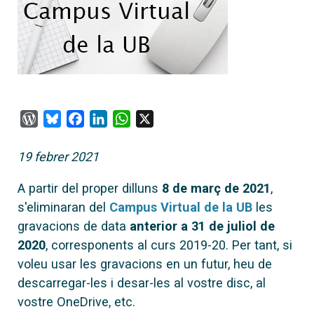
WordPress
Bluesky
Facebook
LinkedIn
WhatsApp
X
19 febrer 2021
A partir del proper dilluns
8 de març de 2021
,
s'eliminaran del
Campus Virtual de la UB
les
gravacions de data
anterior a 31 de juliol de
2020
, corresponents al curs 2019-20. Per tant, si
voleu usar les gravacions en un futur, heu de
descarregar-les i desar-les al vostre disc, al
vostre OneDrive, etc.