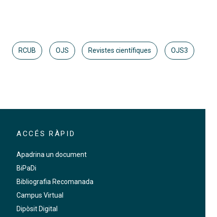
RCUB
OJS
Revistes científiques
OJS3
ACCÉS RÀPID
Apadrina un document
BiPaDi
Bibliografia Recomanada
Campus Virtual
Dipòsit Digital