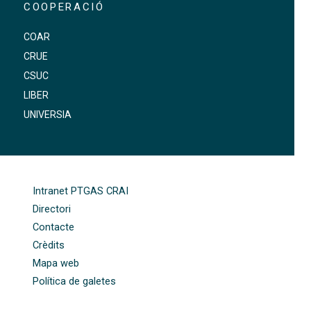
COOPERACIÓ
COAR
CRUE
CSUC
LIBER
UNIVERSIA
FOOTER-ALTRES ENLLAÇOS
Intranet PTGAS CRAI
Directori
Contacte
Crèdits
Mapa web
Política de galetes