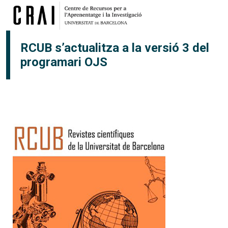
Vés al contingut
RCUB s’actualitza a la versió 3 del
programari OJS