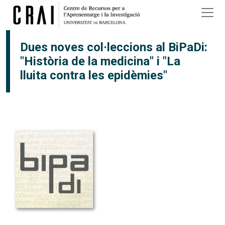
Vés al contingut
Dues noves col·leccions al BiPaDi:
"Història de la medicina" i "La
lluita contra les epidèmies"