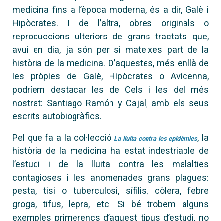
medicina fins a l’època moderna, és a dir, Galè i
Hipòcrates. I de l’altra, obres originals o
reproduccions ulteriors de grans tractats que,
avui en dia, ja són per si mateixes part de la
història de la medicina. D’aquestes, més enllà de
les pròpies de Galè, Hipòcrates o Avicenna,
podríem destacar les de Cels i les del més
nostrat: Santiago Ramón y Cajal, amb els seus
escrits autobiogràfics.
Pel que fa a la col·lecció
, la
La lluita contra les epidèmies
història de la medicina ha estat indestriable de
l’estudi i de la lluita contra les malalties
contagioses i les anomenades grans plagues:
pesta, tisi o tuberculosi, sífilis, còlera, febre
groga, tifus, lepra, etc. Si bé trobem alguns
exemples primerencs d’aquest tipus d’estudi, no