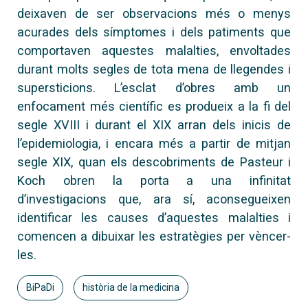
deixaven de ser observacions més o menys
acurades dels símptomes i dels patiments que
comportaven aquestes malalties, envoltades
durant molts segles de tota mena de llegendes i
supersticions. L’esclat d’obres amb un
enfocament més científic es produeix a la fi del
segle XVIII i durant el XIX arran dels inicis de
l’epidemiologia, i encara més a partir de mitjan
segle XIX, quan els descobriments de Pasteur i
Koch obren la porta a una infinitat
d’investigacions que, ara sí, aconsegueixen
identificar les causes d’aquestes malalties i
comencen a dibuixar les estratègies per vèncer-
les.
BiPaDi
història de la medicina