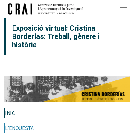
Vés al contingut
×
Exposició virtual: Cristina
Borderías: Treball, gènere i
història
INICI
L'ENQUESTA