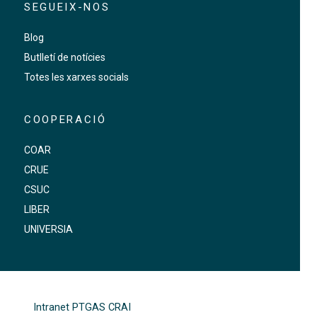
SEGUEIX-NOS
Blog
Butlletí de notícies
Totes les xarxes socials
COOPERACIÓ
COAR
CRUE
CSUC
LIBER
UNIVERSIA
FOOTER-ALTRES ENLLAÇOS
Intranet PTGAS CRAI