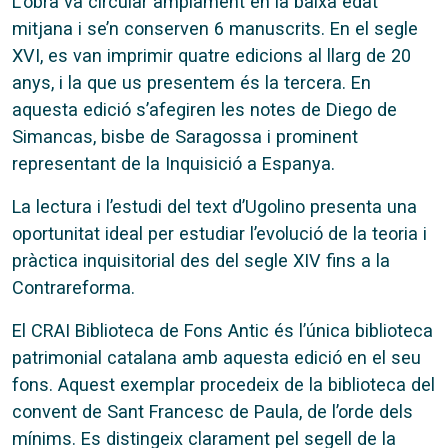
L’obra va circular amplament en la baixa edat
mitjana i se’n conserven 6 manuscrits. En el segle
XVI, es van imprimir quatre edicions al llarg de 20
anys, i la que us presentem és la tercera. En
aquesta edició s’afegiren les notes de Diego de
Simancas, bisbe de Saragossa i prominent
representant de la Inquisició a Espanya.
La lectura i l’estudi del text d’Ugolino presenta una
oportunitat ideal per estudiar l’evolució de la teoria i
pràctica inquisitorial des del segle XIV fins a la
Contrareforma.
El CRAI Biblioteca de Fons Antic és l’única biblioteca
patrimonial catalana amb aquesta edició en el seu
fons. Aquest exemplar procedeix de la biblioteca del
convent de Sant Francesc de Paula, de l’orde dels
mínims. Es distingeix clarament pel segell de la