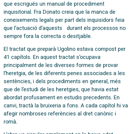
que escrigués un manual de procediment
inquisitorial. Fra Donato creia que la manca de
coneixements legals per part dels inquisidors feia
que l’actuació d’aquests durant els processos no
sempre fora la correcta o desitjable.
El tractat que preparà Ugolino estava compost per
41 capítols. En aquest tractat s’ocupava
principalment de les diverses formes de provar
l’heretgia, de les diferents penes associades a les
sentències, i dels procediments en general, més
que de l’estudi de les heretgies, que havia estat
abordat profusament en estudis precedents. En
canvi, tractà la bruixeria a fons. A cada capítol hi va
afegir nombroses referències al dret canònic i
romà.