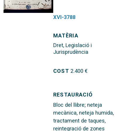
XVI-3788
MATÈRIA
Dret, Legislació i
Jurisprudència
COST
2.400 €
RESTAURACIÓ
Bloc del llibre; neteja
mecànica, neteja humida,
tractament de taques,
reintegració de zones