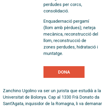
perdudes per corcs,
consolidació.
Enquadernació pergamí
(llom amb pèrdues); neteja
mecànica, reconstrucció del
llom, reconstrucció de
zones perdudes, hidratació i
muntatge.
DONA
Zanchino Ugolino va ser un jurista que estudià a la
Universitat de Bolonya. Cap al 1330 Frà Donato da
Sant’Agata, inquisidor de la Romagna, li va demanar