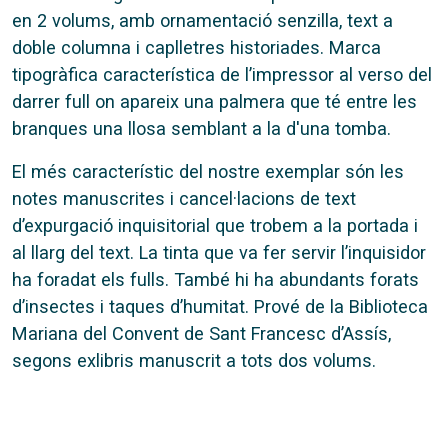
en 2 volums, amb ornamentació senzilla, text a
doble columna i caplletres historiades. Marca
tipogràfica característica de l’impressor al verso del
darrer full on apareix una palmera que té entre les
branques una llosa semblant a la d'una tomba.
El més característic del nostre exemplar són les
notes manuscrites i cancel·lacions de text
d’expurgació inquisitorial que trobem a la portada i
al llarg del text. La tinta que va fer servir l’inquisidor
ha foradat els fulls. També hi ha abundants forats
d’insectes i taques d’humitat. Prové de la Biblioteca
Mariana del Convent de Sant Francesc d’Assís,
segons exlibris manuscrit a tots dos volums.