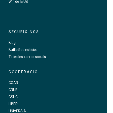
Wifi de la UB
SEGUEIX-NOS
Blog
Butlletí de notícies
Totes les xarxes socials
COOPERACIÓ
COAR
CRUE
CSUC
LIBER
UNIVERSIA