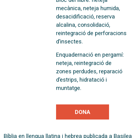
mecànica, neteja humida,
desacidificació, reserva
alcalina, consolidació,
reintegració de perforacions
d’insectes.
Enquadernació en pergamí:
neteja, reintegració de
zones perdudes, reparació
d’estrips, hidratació i
muntatge.
DONA
Bíblia en llengua llatina i hebrea publicada a Basilea