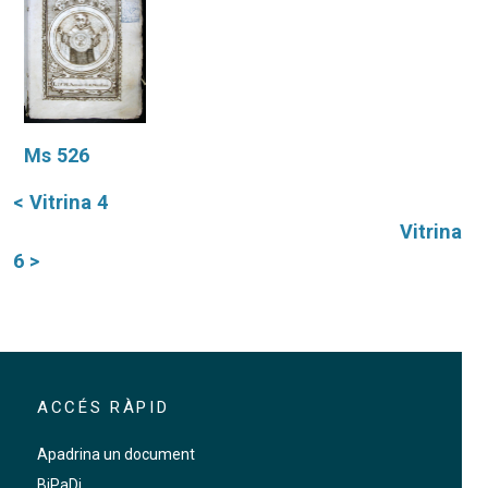
Ms 526
< Vitrina 4
Vitrina
6 >
ACCÉS RÀPID
Apadrina un document
BiPaDi