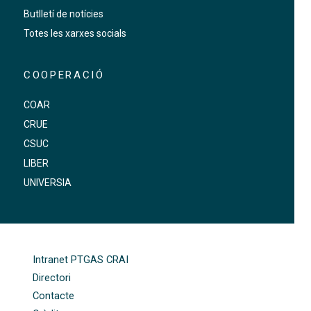
Butlletí de notícies
Totes les xarxes socials
COOPERACIÓ
COAR
CRUE
CSUC
LIBER
UNIVERSIA
FOOTER-ALTRES ENLLAÇOS
Intranet PTGAS CRAI
Directori
Contacte