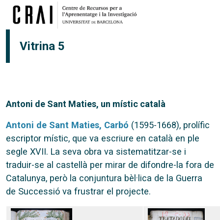
Vés al contingut
Vitrina 5
Antoni de Sant Maties, un místic català
Antoni de Sant Maties, Carbó
(1595-1668), prolífic
escriptor místic, que va escriure en català en ple
segle XVII. La seva obra va sistematitzar-se i
traduir-se al castellà per mirar de difondre-la fora de
Catalunya, però la conjuntura bèl·lica de la Guerra
de Successió va frustrar el projecte.