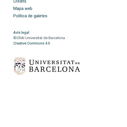
Crèdits
Mapa web
Política de galetes
Avís legal
©CRAI Universitat de Barcelona
Creative Commons 4.0