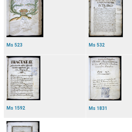
Ms 532
Ms 523
Ms 1592
Ms 1831