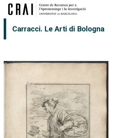
Vés al contingut
Carracci. Le Arti di Bologna