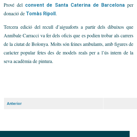
Prové del
per
convent de Santa Caterina de Barcelona
donació de
.
Tomàs Ripoll
Tercera edició del recull d’aiguaforts a partir dels dibuixos que
Annibale Carracci va fer dels oficis que es podien trobar als carrers
de la ciutat de Bolonya. Molts són feines ambulants, amb figures de
caràcter popular fetes des de models reals per a l’ús intern de la
seva acadèmia de pintura.
Anterior