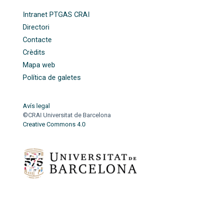
FOOTER-ALTRES ENLLAÇOS
Intranet PTGAS CRAI
Directori
Contacte
Crèdits
Mapa web
Política de galetes
Avís legal
©CRAI Universitat de Barcelona
Creative Commons 4.0