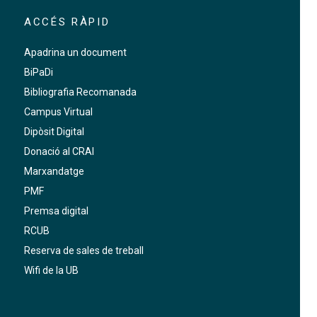
ACCÉS RÀPID
Apadrina un document
BiPaDi
Bibliografia Recomanada
Campus Virtual
Dipòsit Digital
Donació al CRAI
Marxandatge
PMF
Premsa digital
RCUB
Reserva de sales de treball
Wifi de la UB