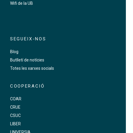
Wifi de la UB
SEGUEIX-NOS
Blog
Butlletí de notícies
Totes les xarxes socials
COOPERACIÓ
COAR
CRUE
CSUC
LIBER
UNIVERSIA