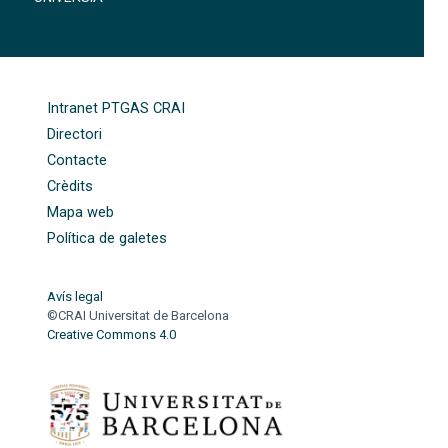
FOOTER-ALTRES ENLLAÇOS
Intranet PTGAS CRAI
Directori
Contacte
Crèdits
Mapa web
Política de galetes
Avís legal
©CRAI Universitat de Barcelona
Creative Commons 4.0