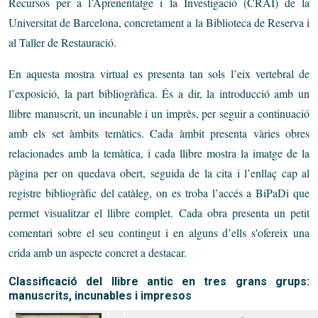
Recursos per a l’Aprenentatge i la Investigació (CRAI) de la
Universitat de Barcelona, concretament a la Biblioteca de Reserva i
al Taller de Restauració.
En aquesta mostra virtual es presenta tan sols l’eix vertebral de
l’exposició, la part bibliogràfica. És a dir, la introducció amb un
llibre manuscrit, un incunable i un imprès, per seguir a continuació
amb els set àmbits temàtics. Cada àmbit presenta vàries obres
relacionades amb la temàtica, i cada llibre mostra la imatge de la
pàgina per on quedava obert, seguida de la cita i l’enllaç cap al
registre bibliogràfic del catàleg, on es troba l’accés a BiPaDi que
permet visualitzar el llibre complet. Cada obra presenta un petit
comentari sobre el seu contingut i en alguns d’ells s'ofereix una
crida amb un aspecte concret a destacar.
Classificació del llibre antic en tres grans grups:
manuscrits, incunables i impresos