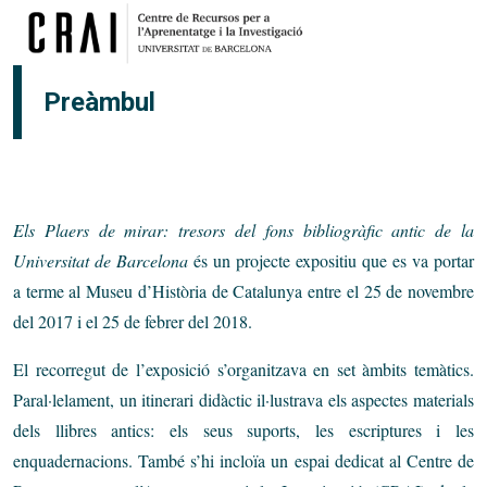
Vés al contingut
Preàmbul
Els Plaers de mirar: tresors del fons bibliogràfic antic de la
Universitat de Barcelona
és un projecte expositiu que es va portar
a terme al Museu d’Història de Catalunya entre el 25 de novembre
del 2017 i el 25 de febrer del 2018.
El recorregut de l’exposició s’organitzava en set àmbits temàtics.
Paral·lelament, un itinerari didàctic il·lustrava els aspectes materials
dels llibres antics: els seus suports, les escriptures i les
enquadernacions. També s’hi incloïa un espai dedicat al Centre de