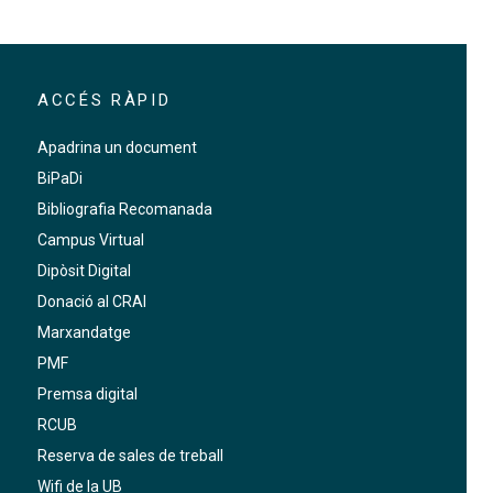
ACCÉS RÀPID
Apadrina un document
BiPaDi
Bibliografia Recomanada
Campus Virtual
Dipòsit Digital
Donació al CRAI
Marxandatge
PMF
Premsa digital
RCUB
Reserva de sales de treball
Wifi de la UB