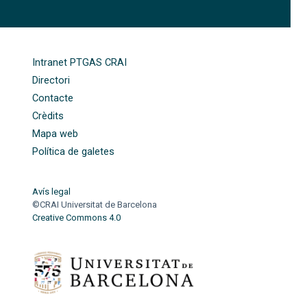
FOOTER-ALTRES ENLLAÇOS
Intranet PTGAS CRAI
Directori
Contacte
Crèdits
Mapa web
Política de galetes
Avís legal
©CRAI Universitat de Barcelona
Creative Commons 4.0