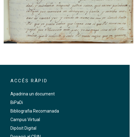
ACCÉS RÀPID
Apadrina un document
BiPaDi
Bibliografia Recomanada
Campus Virtual
Dipòsit Digital
Donació al CRAI