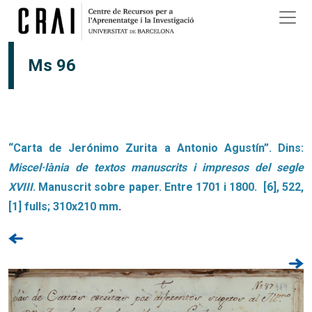
Vés al contingut
Ms 96
“Carta de Jerónimo Zurita a Antonio Agustín”. Dins:
Miscel·lània de textos manuscrits i impresos del segle
XVIII
. Manuscrit sobre paper. Entre 1701 i 1800. [6], 522,
[1] fulls; 310x210 mm
.