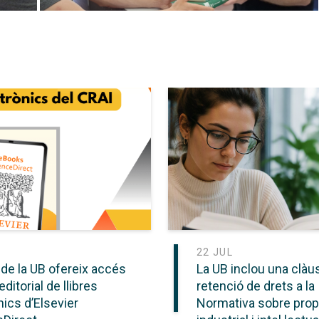
22 JUL
 de la UB ofereix accés
La UB inclou una clàu
editorial de llibres
retenció de drets a la
nics d’Elsevier
Normativa sobre prop