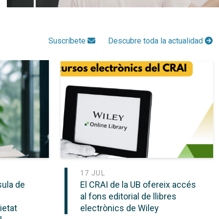
Suscríbete
Descubre toda la actualidad
17 JUL
sula de
El CRAI de la UB ofereix accés
al fons editorial de llibres
ietat
electrònics de Wiley