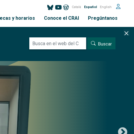
Català
Español
English
tecas y horarios
Conoce el CRAI
Pregúntanos
BUSCAR
Buscar