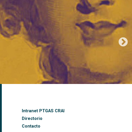
ntonieta
FOOTER-ALTRES ENLLAÇOS
Intranet PTGAS CRAI
Directorio
Contacto