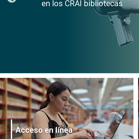
en los CRAI bibliotecas
Acceso en línea