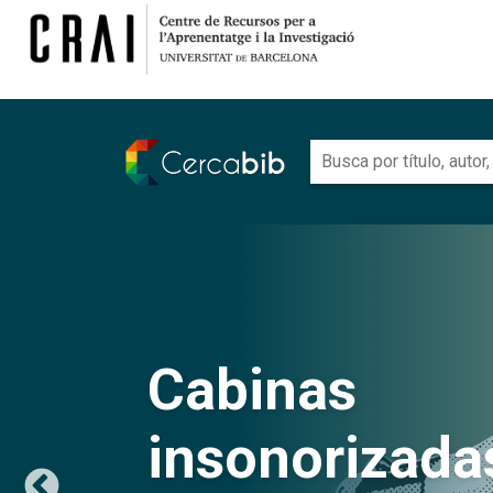
URI
Cabinas
insonorizada