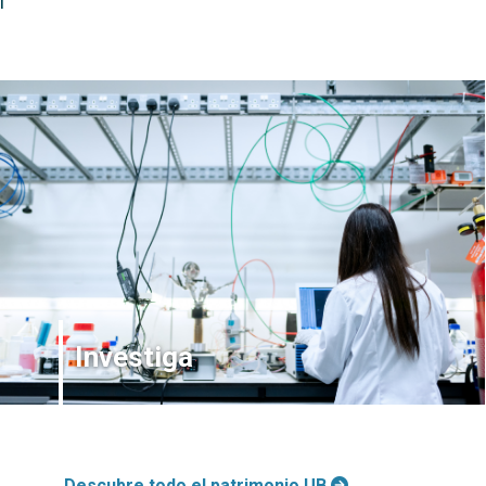
l
Investiga
Descubre todo el patrimonio UB