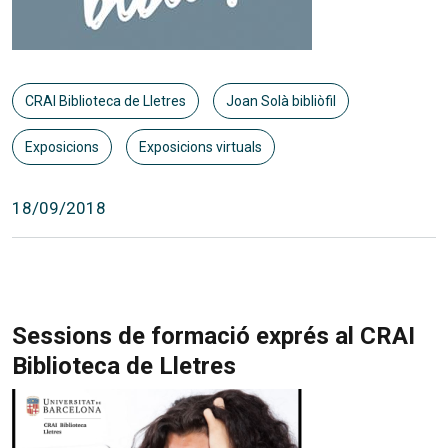
CRAI Biblioteca de Lletres
Joan Solà bibliòfil
Exposicions
Exposicions virtuals
18/09/2018
Sessions de formació exprés al CRAI
Biblioteca de Lletres