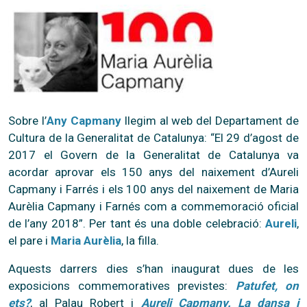
Sobre l’
Any Capmany
llegim al web del Departament de
Cultura de la Generalitat de Catalunya: “El 29 d’agost de
2017 el Govern de la Generalitat de Catalunya va
acordar aprovar els 150 anys del naixement d’Aureli
Capmany i Farrés i els 100 anys del naixement de Maria
Aurèlia Capmany i Farnés com a commemoració oficial
de l’any 2018”. Per tant és una doble celebració:
Aureli
,
el pare i
Maria Aurèlia
, la filla.
Aquests darrers dies s’han inaugurat dues de les
exposicions commemoratives previstes:
Patufet, on
ets?
, al Palau Robert i
Aureli Capmany. La dansa i