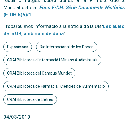
recull d'imatges sobre dones a la Primera Guerra
Mundial del seu
Fons F-DH. Sèrie Documents Històrics
(F-DH 5(6)/1
.
Trobareu més informació a la notícia de la UB '
Les aules
de la UB, amb nom de dona
'.
Exposicions
Dia Internacional de les Dones
CRAI Biblioteca d'Informació i Mitjans Audiovisuals
CRAI Biblioteca del Campus Mundet
CRAI Biblioteca de Farmàcia i Ciències de l'Alimentació
CRAI Biblioteca de Lletres
04/03/2019