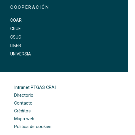
COOPERACIÓN
COAR
CRUE
CSUC
LIBER
UNIVERSIA
FOOTER-ALTRES ENLLAÇOS
Intranet PTGAS CRAI
Directorio
Contacto
Créditos
Mapa web
Política de cookies