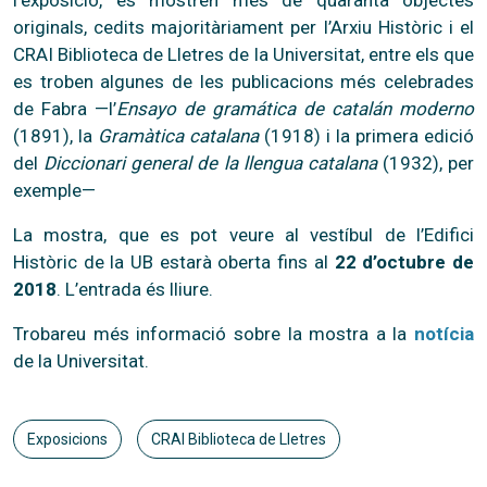
originals, cedits majoritàriament per l’Arxiu Històric i el
CRAI Biblioteca de Lletres de la Universitat, entre els que
es troben algunes de les publicacions més celebrades
de Fabra —l’
Ensayo de gramática de catalán
moderno
(1891), la
Gramàtica catalana
(1918) i la primera edició
del
Diccionari general de la llengua catalana
(1932), per
exemple—
La mostra, que es pot veure al vestíbul de l’Edifici
Històric de la UB estarà oberta fins al
22 d’octubre de
2018
. L’entrada és lliure.
Trobareu més informació sobre la mostra a la
notícia
de la Universitat.
Exposicions
CRAI Biblioteca de Lletres