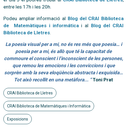
entre les 17h i les 20h.
Podeu ampliar informació al
Blog del CRAI Biblioteca
de Matemàtiques i informática
i al
Blog del CRAI
Biblioteca de Lletres
.
La poesia visual per a mi, no és res més que poesia… i
poesia per a mi, és allò que té la capacitat de
commoure el conscient i l’inconscient de les persones,
que remou les emocions i les conviccions i que
sorprèn amb la seva eloqüència abstracta i exquisida…
Tot això recollit en una metàfora... “
Toni Prat
CRAI Biblioteca de Lletres
CRAI Biblioteca de Matemàtiques i Informàtica
Exposicions