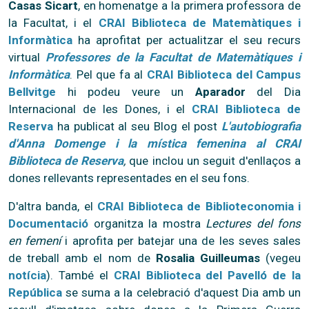
Casas Sicart
, en homenatge a la primera professora de
la Facultat, i el
CRAI Biblioteca de Matemàtiques i
Informàtica
ha aprofitat per actualitzar el seu recurs
virtual
Professores de la Facultat de Matemàtiques i
Informàtica
. Pel que fa al
CRAI Biblioteca del Campus
Bellvitge
hi podeu veure un
Aparador
del Dia
Internacional de les Dones, i el
CRAI Biblioteca de
Reserva
ha publicat al seu Blog el post
L'autobiografia
d'Anna Domenge i la mística femenina al CRAI
Biblioteca de Reserva
,
que inclou un seguit d'enllaços a
dones rellevants representades en el seu fons.
D'altra banda, el
CRAI Biblioteca de Biblioteconomia i
Documentació
organitza la mostra
Lectures del fons
en femení
i aprofita per batejar una de les seves sales
de treball amb el nom de
Rosalia Guilleumas
(vegeu
notícia
). També el
CRAI Biblioteca del Pavelló de la
República
se suma a la celebració d'aquest Dia amb un