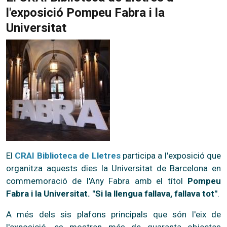
l'exposició Pompeu Fabra i la
Universitat
El
CRAI Biblioteca de Lletres
participa a l'exposició que
organitza aquests dies la Universitat de Barcelona en
commemoració de l'Any Fabra amb el títol
Pompeu
Fabra i la Universitat. "Si la llengua fallava, fallava tot"
.
A més dels sis plafons principals que són l'eix de
l'exposició, es mostren més de quaranta objectes