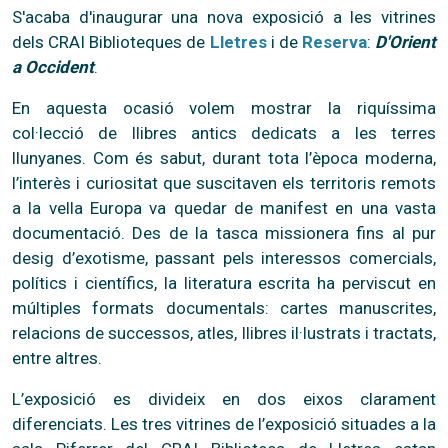
S'acaba d'inaugurar una nova exposició a les vitrines
dels CRAI Biblioteques de
Lletres
i de
Reserva
:
D'Orient
a Occident
.
En aquesta ocasió volem mostrar la riquíssima
col·lecció de llibres antics dedicats a les terres
llunyanes. Com és sabut, durant tota l’època moderna,
l’interès i curiositat que suscitaven els territoris remots
a la vella Europa va quedar de manifest en una vasta
documentació. Des de la tasca missionera fins al pur
desig d’exotisme, passant pels interessos comercials,
polítics i científics, la literatura escrita ha perviscut en
múltiples formats documentals: cartes manuscrites,
relacions de successos, atles, llibres il·lustrats i tractats,
entre altres.
L’exposició es divideix en dos eixos clarament
diferenciats. Les tres vitrines de l’exposició situades a la