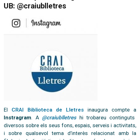
UB: @craiublletres
El
CRAI Biblioteca de Lletres
inaugura compte a
Instragram
. A
@craiublletres
hi trobareu continguts
diversos sobre els seus fons, espais, serveis i activitats,
i sobre qualsevol tema d’interès relacionat amb la