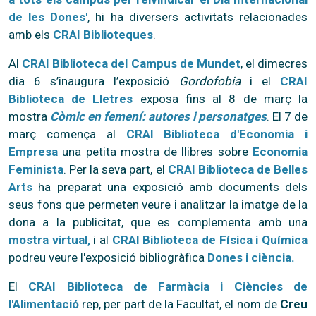
de les Dones'
, hi ha diversers activitats relacionades
amb els
CRAI Biblioteques
.
Al
CRAI Biblioteca del Campus de Mundet
, el dimecres
dia 6 s’inaugura l’exposició
Gordofobia
i el
CRAI
Biblioteca de Lletres
exposa fins al 8 de març la
mostra
Còmic en femení: autores i personatges
. El 7 de
març comença al
CRAI Biblioteca d'Economia i
Empresa
una petita mostra de llibres sobre
Economia
Feminista
. Per la seva part, el
CRAI Biblioteca de Belles
Arts
ha preparat una exposició amb documents dels
seus fons que permeten veure i analitzar la imatge de la
dona a la publicitat, que es complementa amb una
mostra virtual,
i al
CRAI Biblioteca de Física i Química
podreu veure l'exposició bibliogràfica
Dones i ciència.
El
CRAI Biblioteca de Farmàcia i Ciències de
l'Alimentació
rep, per part de la Facultat, el nom de
Creu