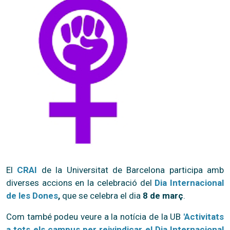
El
CRAI
de la Universitat de Barcelona participa amb
diverses accions en la celebració del
Dia Internacional
de les Dones
,
que se celebra el dia
8 de març
.
Com també podeu veure a la notícia de la UB
'Activitats
a tots els campus per reivindicar el Dia Internacional