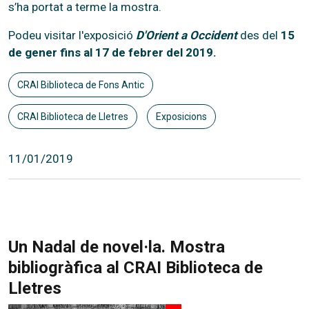
s’ha portat a terme la mostra.
Podeu visitar l'exposició
D'Orient a Occident
des del
15
de gener fins al 17 de febrer del 2019.
CRAI Biblioteca de Fons Antic
CRAI Biblioteca de Lletres
Exposicions
11/01/2019
Un Nadal de novel·la. Mostra
bibliogràfica al CRAI Biblioteca de
Lletres